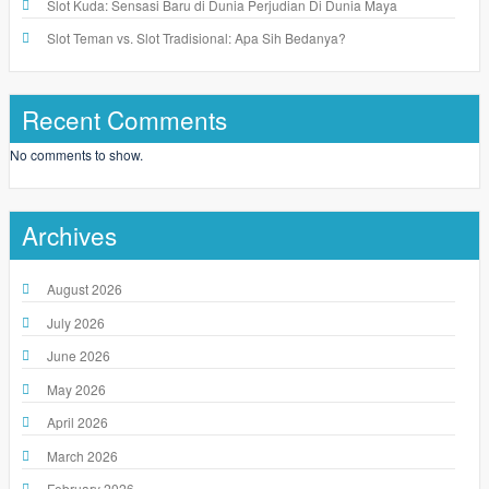
Slot Kuda: Sensasi Baru di Dunia Perjudian Di Dunia Maya
Slot Teman vs. Slot Tradisional: Apa Sih Bedanya?
Recent Comments
No comments to show.
Archives
August 2026
July 2026
June 2026
May 2026
April 2026
March 2026
February 2026