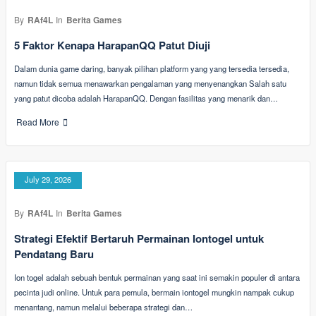
By
RAf4L
In
Berita Games
5 Faktor Kenapa HarapanQQ Patut Diuji
Dalam dunia game daring, banyak pilihan platform yang yang tersedia tersedia,
namun tidak semua menawarkan pengalaman yang menyenangkan Salah satu
yang patut dicoba adalah HarapanQQ. Dengan fasilitas yang menarik dan…
Read More
July 29, 2026
By
RAf4L
In
Berita Games
Strategi Efektif Bertaruh Permainan Iontogel untuk
Pendatang Baru
Ion togel adalah sebuah bentuk permainan yang saat ini semakin populer di antara
pecinta judi online. Untuk para pemula, bermain iontogel mungkin nampak cukup
menantang, namun melalui beberapa strategi dan…