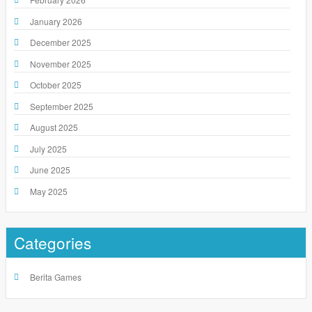
January 2026
December 2025
November 2025
October 2025
September 2025
August 2025
July 2025
June 2025
May 2025
Categories
Berita Games