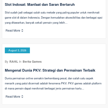
Slot Indosat: Manfaat dan Saran Bertaruh
Slot sudah jadi sebagai salah satu metode yang paling populer untuk menikmati
game slot di dalam Indonesia. Dengan kemudahan aksesibilitas dan berbagai opsi
yang ditawarkan, banyak sekali pemain yang lebih…
Read More
August 3, 2026
By
RAf4L
In
Berita Games
Mengenal Dunia PKV: Strategi dan Permainan Terbaik
Dunia permainan online semakin berkembang pesat, dan salah satu aspek
menarik yang patut dicermati adalah fenomena PKV. PKV games adalah platform
di mana pemain dapat menikmati berbagai jenis permainan kartu…
Read More