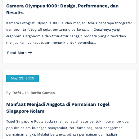
Camera Olympus 1000: Design, Performance, dan
Results
Kamera Fotografi Olympus 1000 sudah menjadi fokus beberapa fotografer
dan pecinta fotografi sejak pertama diperkenalkan. Desainnya yang
ergonomis ergonomis dan fitur-fitur canggih modern yang ditawarkan
menjadikannya keputusan menarik untuk beraneka…
Read More
May 29, 2025
By
RAf4L
In
Berita Games
Manfaat Menjadi Anggota di Permainan Togel
Singapore Kolam
Togel Singapore Pools sudah menjadi salah satu bentuk hiburan berupa
populer dalam kalangan masyarakat, terutama bagi para penggemar
permainan angka. Melalui beraneka pilihan permainan dan hadiah