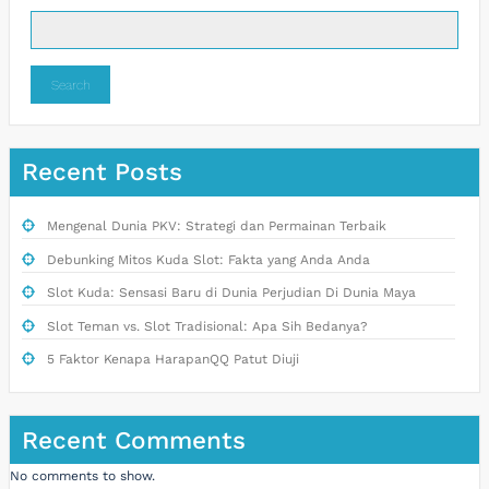
Search
Recent Posts
Mengenal Dunia PKV: Strategi dan Permainan Terbaik
Debunking Mitos Kuda Slot: Fakta yang Anda Anda
Slot Kuda: Sensasi Baru di Dunia Perjudian Di Dunia Maya
Slot Teman vs. Slot Tradisional: Apa Sih Bedanya?
5 Faktor Kenapa HarapanQQ Patut Diuji
Recent Comments
No comments to show.