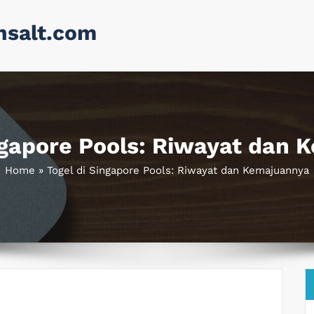
nsalt.com
ngapore Pools: Riwayat dan
Home
»
Togel di Singapore Pools: Riwayat dan Kemajuannya