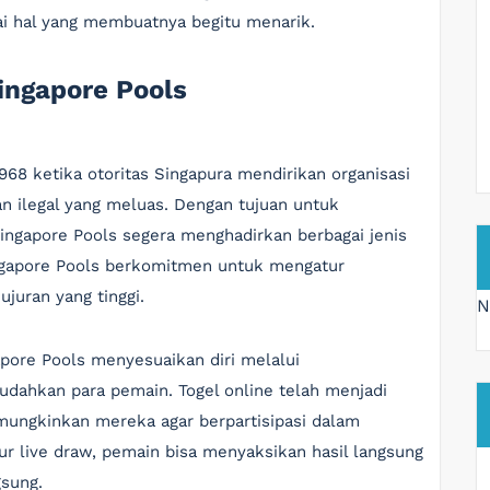
i hal yang membuatnya begitu menarik.
ingapore Pools
968 ketika otoritas Singapura mendirikan organisasi
an ilegal yang meluas. Dengan tujuan untuk
ingapore Pools segera menghadirkan berbagai jenis
Singapore Pools berkomitmen untuk mengatur
juran yang tinggi.
N
apore Pools menyesuaikan diri melalui
ahkan para pemain. Togel online telah menjadi
emungkinkan mereka agar berpartisipasi dalam
ur live draw, pemain bisa menyaksikan hasil langsung
gsung.