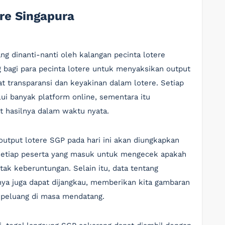
re Singapura
 dinanti-nanti oleh kalangan pecinta lotere
 bagi para pecinta lotere untuk menyaksikan output
t transparansi dan keyakinan dalam lotere. Setiap
lui banyak platform online, sementara itu
 hasilnya dalam waktu nyata.
output lotere SGP pada hari ini akan diungkapkan
i setiap peserta yang masuk untuk mengecek apakah
k keberuntungan. Selain itu, data tentang
ya juga dapat dijangkau, memberikan kita gambaran
 peluang di masa mendatang.