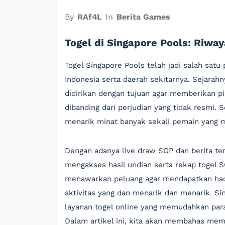
By
RAf4L
In
Berita Games
Togel di Singapore Pools: Riwa
Togel Singapore Pools telah jadi salah satu
Indonesia serta daerah sekitarnya. Sejarahn
didirikan dengan tujuan agar memberikan pi
dibanding dari perjudian yang tidak resmi. 
menarik minat banyak sekali pemain yang m
Dengan adanya live draw SGP dan berita ter
mengakses hasil undian serta rekap togel 
menawarkan peluang agar mendapatkan had
aktivitas yang dan menarik dan menarik. Si
layanan togel online yang memudahkan para
Dalam artikel ini, kita akan membahas memb