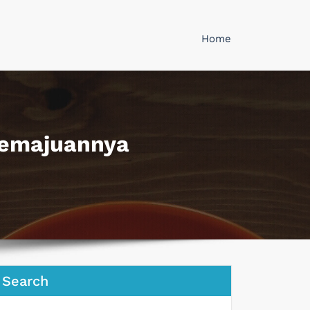
Home
 Kemajuannya
Search