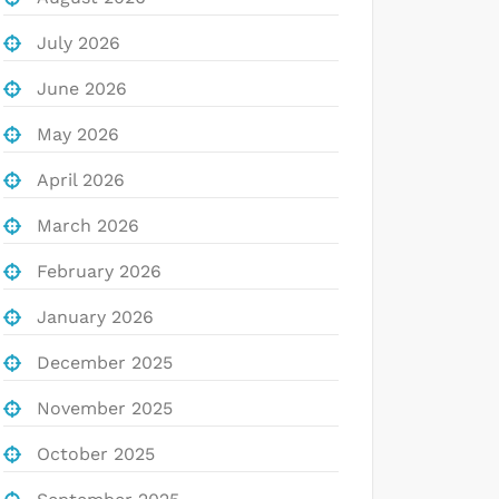
July 2026
June 2026
May 2026
April 2026
March 2026
February 2026
January 2026
December 2025
November 2025
October 2025