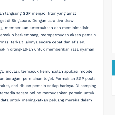
ian langsung SGP menjadi fitur yang amat
el di Singapore. Dengan cara live draw,
ung, memberikan keterbukaan dan meminimalisir
ine semakin berkembang, mempermudah akses pemain
masi terkait lainnya secara cepat dan efisien.
makin ditingkatkan untuk memberikan rasa nyaman
gai inovasi, termasuk kemunculan aplikasi mobile
kan beragam permainan togel. Permainan SGP pools
akat, dari ribuan pemain setiap harinya. Di samping
ng tersedia secara online memudahkan pemain untuk
 data untuk meningkatkan peluang mereka dalam