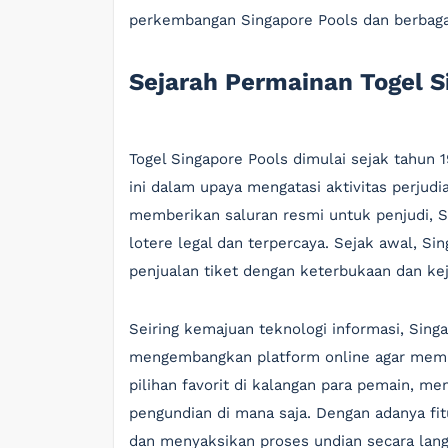
perkembangan Singapore Pools dan berbaga
Sejarah Permainan Togel S
Togel Singapore Pools dimulai sejak tahun 1
ini dalam upaya mengatasi aktivitas perjudi
memberikan saluran resmi untuk penjudi, S
lotere legal dan terpercaya. Sejak awal, 
penjualan tiket dengan keterbukaan dan keju
Seiring kemajuan teknologi informasi, Sing
mengembangkan platform online agar memud
pilihan favorit di kalangan para pemain, m
pengundian di mana saja. Dengan adanya fit
dan menyaksikan proses undian secara lan