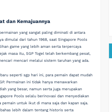
yat dan Kemajuannya
 permainan yang sangat paling diminati di antara
ya dimulai dari tahun 1968, saat Singapore Pools
lihan game yang lebih aman serta terpercaya
Sejak masa itu, SGP Togel telah berkembang pesat,
encari mencari melalui sistem taruhan yang ada.
baru seperti sgp hari ini, para pemain dapat mudah
SGP. Permainan ini tidak hanya menawarkan
iah yang besar, namun serta juga merupakan
ngapore Pools selalu berinovasi dan menyediakan
 pemain untuk ikut di mana saja dan kapan saja.
ahas lebih dalam tentang historis serta