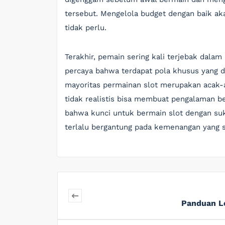
tersebut. Mengelola budget dengan baik a
tidak perlu.
Terakhir, pemain sering kali terjebak dalam
percaya bahwa terdapat pola khusus yang d
mayoritas permainan slot merupakan acak-a
tidak realistis bisa membuat pengalaman b
bahwa kunci untuk bermain slot dengan su
terlalu bergantung pada kemenangan yang s
Panduan Le