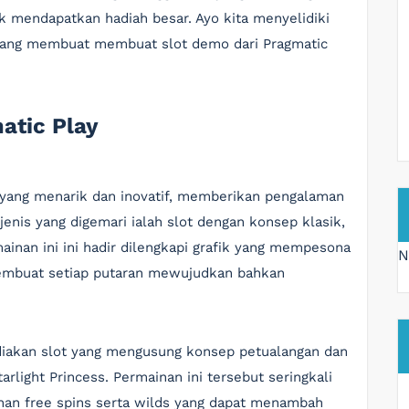
 mendapatkan hadiah besar. Ayo kita menyelidiki
yang membuat membuat slot demo dari Pragmatic
atic Play
t yang menarik dan inovatif, memberikan pengalaman
enis yang digemari ialah slot dengan konsep klasik,
ainan ini ini hadir dilengkapi grafik yang mempesona
N
membuat setiap putaran mewujudkan bahkan
ediakan slot yang mengusung konsep petualangan dan
rlight Princess. Permainan ini tersebut seringkali
ihan free spins serta wilds yang dapat menambah