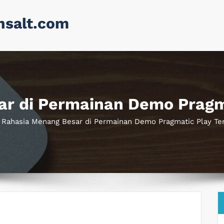
nsalt.com
r di Permainan Demo Pragm
»
Rahasia Menang Besar di Permainan Demo Pragmatic Play Te