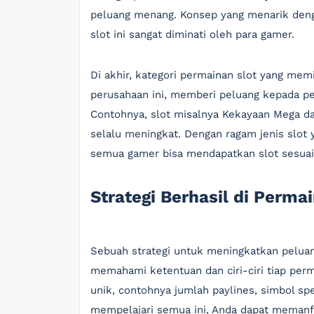
peluang menang. Konsep yang menarik deng
slot ini sangat diminati oleh para gamer.
Di akhir, kategori permainan slot yang memi
perusahaan ini, memberi peluang kepada p
Contohnya, slot misalnya Kekayaan Mega d
selalu meningkat. Dengan ragam jenis slot 
semua gamer bisa mendapatkan slot sesuai 
Strategi Berhasil di Perma
Sebuah strategi untuk meningkatkan peluan
memahami ketentuan dan ciri-ciri tiap per
unik, contohnya jumlah paylines, simbol sp
mempelajari semua ini, Anda dapat memanfaa