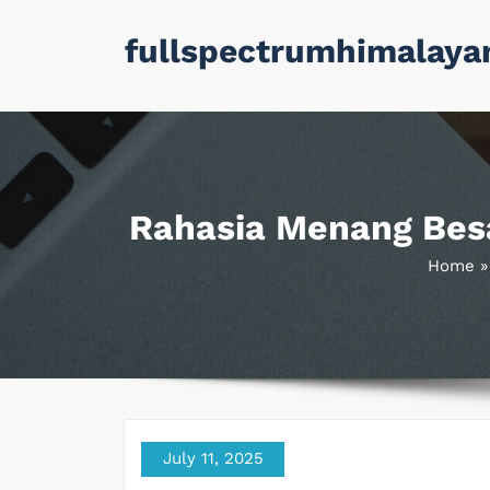
Skip
fullspectrumhimalaya
to
content
Rahasia Menang Besa
Home
July 11, 2025