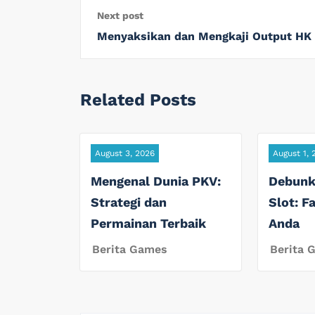
Next post
Menyaksikan dan Mengkaji Output HK
Related Posts
August 3, 2026
August 1, 
Mengenal Dunia PKV:
Debunk
Strategi dan
Slot: F
Permainan Terbaik
Anda
Berita Games
Berita 