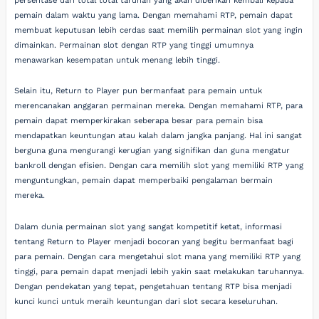
persentase dari total total taruhan yang akan diberikan kembali kepada
pemain dalam waktu yang lama. Dengan memahami RTP, pemain dapat
membuat keputusan lebih cerdas saat memilih permainan slot yang ingin
dimainkan. Permainan slot dengan RTP yang tinggi umumnya
menawarkan kesempatan untuk menang lebih tinggi.
Selain itu, Return to Player pun bermanfaat para pemain untuk
merencanakan anggaran permainan mereka. Dengan memahami RTP, para
pemain dapat memperkirakan seberapa besar para pemain bisa
mendapatkan keuntungan atau kalah dalam jangka panjang. Hal ini sangat
berguna guna mengurangi kerugian yang signifikan dan guna mengatur
bankroll dengan efisien. Dengan cara memilih slot yang memiliki RTP yang
menguntungkan, pemain dapat memperbaiki pengalaman bermain
mereka.
Dalam dunia permainan slot yang sangat kompetitif ketat, informasi
tentang Return to Player menjadi bocoran yang begitu bermanfaat bagi
para pemain. Dengan cara mengetahui slot mana yang memiliki RTP yang
tinggi, para pemain dapat menjadi lebih yakin saat melakukan taruhannya.
Dengan pendekatan yang tepat, pengetahuan tentang RTP bisa menjadi
kunci kunci untuk meraih keuntungan dari slot secara keseluruhan.