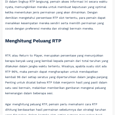
Di dalam lingkup RTP langsung, pemain akses informasi ini secara waktu
nyata, memungkinkan mereka untuk membuat keputusan yang optimal
ketika menentukan jenis permainan yang akan dimainkan. Dengan
demikian mengetahui persentase RTP slot tertentu, para pemain dapat
menaikkan kesempatan mereka sendiri serta memilih permainan yang
cocok dengan preferensi mereka dan strategi bermain mereka.
Menghitung Peluang RTP
RTP, atau Return to Player, merupakan persentase yang menunjukkan
berapa banyak uang yang kembali kepada pemain dari total taruhan yang
dilakukan dalam jangka waktu tertentu. Misalnya, apabila suatu slot ada
RTP 96%, maka pemain dapat mengharapkan untuk mendapatkan
kembali 96 dari setiap seratus yang dipertaruhkan dalam jangka panjang.
Penting untuk dicatat bahwa RTP tidak menjamin hasil yang pasti dalam
satu sesi bermain, melainkan memberikan gambaran mengenai peluang
kemenangan dalam beberapa sesi.
Agar menghitung peluang RTP, pemain perlu memahami cara RTP
dihitung berdasarkan hasil permainan sebelumnya dan strategi taruhan