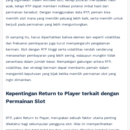
yang digunakan. Dalam konteks slot, setiap putaran merupakan hasil
acak, tetapi RTP dapat memberi indikasi potensi imbal hasil dari
permainan tersebut. Dengan menggunakan data RTP, pemain bisa
memilih slot mana yang memiliki peluang lebih baik, serta memilih untuk
berjudi pada permainan yang lebih menguntungkan.
Di samping itu, harus diperhatikan bahwa elemen lain seperti volatilitas
dan frekuensi pembayaran juga turut mempengaruhi pengalaman
bermain. Slot dengan RTP tinggi serta volatilitas rendah cenderung
menawarkan pembayaran yang lebih sering, walaupun mungkin tidak
senantiasa dalam jumlah besar. Mempelajari gabungan antara RTP,
volatilitas, dan strategi bermain dapat membantu pemain dalam
mengambil keputusan yang bijak ketika memilih permainan slot yang
ingin dimainkan.
Kepentingan Return to Player terkait dengan
Permainan Slot
RTP, yakni Return to Player, merupakan sebuah faktor utama penting
diketahui bagi sekumpulan pengguna slot. Nilai ini memperlihatkan