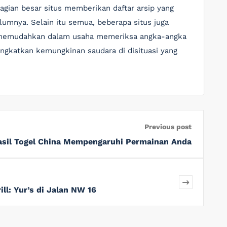
gian besar situs memberikan daftar arsip yang
mnya. Selain itu semua, beberapa situs juga
g memudahkan dalam usaha memeriksa angka-angka
gkatkan kemungkinan saudara di disituasi yang
Previous post
sil Togel China Mempengaruhi Permainan Anda
ll: Yur’s di Jalan NW 16