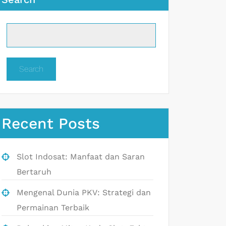
Search
Recent Posts
Slot Indosat: Manfaat dan Saran
Bertaruh
Mengenal Dunia PKV: Strategi dan
Permainan Terbaik