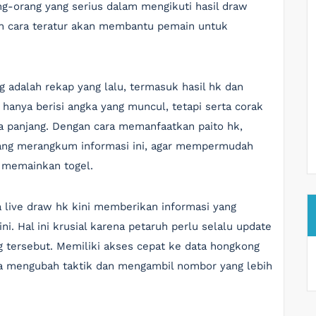
ng-orang yang serius dalam mengikuti hasil draw
n cara teratur akan membantu pemain untuk
g adalah rekap yang lalu, termasuk hasil hk dan
hanya berisi angka yang muncul, tetapi serta corak
a panjang. Dengan cara memanfaatkan paito hk,
 yang merangkum informasi ini, agar mempermudah
 memainkan togel.
ta live draw hk kini memberikan informasi yang
ini. Hal ini krusial karena petaruh perlu selalu update
 tersebut. Memiliki akses cepat ke data hongkong
a mengubah taktik dan mengambil nombor yang lebih