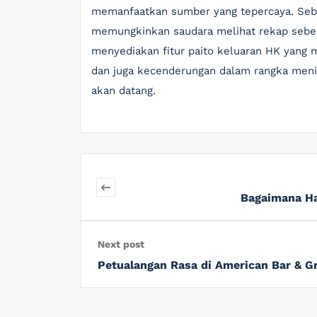
memanfaatkan sumber yang tepercaya. Seba
memungkinkan saudara melihat rekap sebelu
menyediakan fitur paito keluaran HK yan
dan juga kecenderungan dalam rangka menin
akan datang.
Bagaimana Ha
Next post
Petualangan Rasa di American Bar & Gri