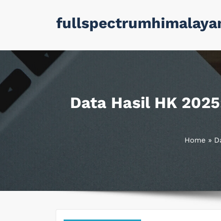
Skip
fullspectrumhimalaya
to
content
Data Hasil HK 2025
Home
»
D