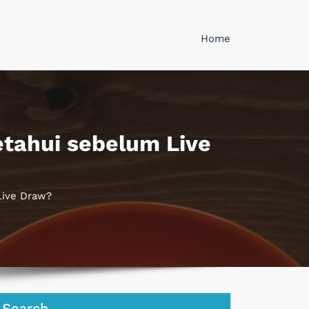
Home
etahui sebelum Live
Live Draw?
Search