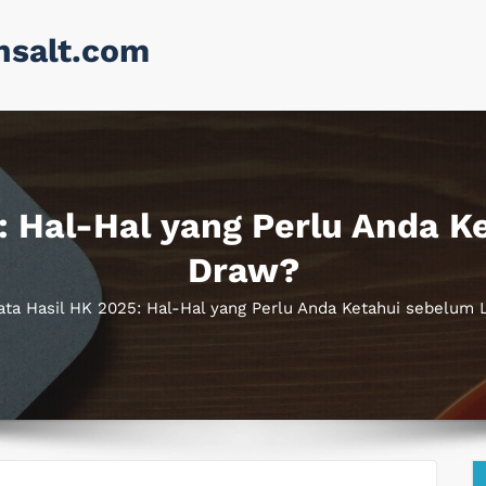
nsalt.com
: Hal-Hal yang Perlu Anda K
Draw?
ata Hasil HK 2025: Hal-Hal yang Perlu Anda Ketahui sebelum 