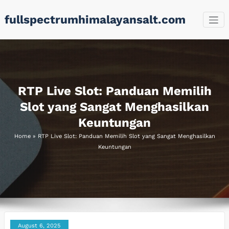
Skip
fullspectrumhimalayansalt.com
to
content
RTP Live Slot: Panduan Memilih
Slot yang Sangat Menghasilkan
Keuntungan
Home
»
RTP Live Slot: Panduan Memilih Slot yang Sangat Menghasilkan
Keuntungan
August 6, 2025