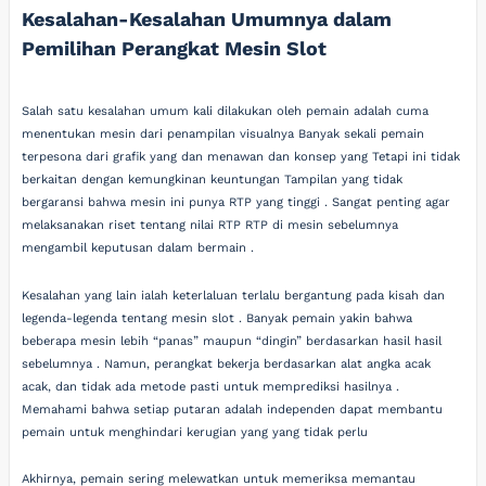
Kesalahan-Kesalahan Umumnya dalam
Pemilihan Perangkat Mesin Slot
Salah satu kesalahan umum kali dilakukan oleh pemain adalah cuma
menentukan mesin dari penampilan visualnya Banyak sekali pemain
terpesona dari grafik yang dan menawan dan konsep yang Tetapi ini tidak
berkaitan dengan kemungkinan keuntungan Tampilan yang tidak
bergaransi bahwa mesin ini punya RTP yang tinggi . Sangat penting agar
melaksanakan riset tentang nilai RTP RTP di mesin sebelumnya
mengambil keputusan dalam bermain .
Kesalahan yang lain ialah keterlaluan terlalu bergantung pada kisah dan
legenda-legenda tentang mesin slot . Banyak pemain yakin bahwa
beberapa mesin lebih “panas” maupun “dingin” berdasarkan hasil hasil
sebelumnya . Namun, perangkat bekerja berdasarkan alat angka acak
acak, dan tidak ada metode pasti untuk memprediksi hasilnya .
Memahami bahwa setiap putaran adalah independen dapat membantu
pemain untuk menghindari kerugian yang yang tidak perlu
Akhirnya, pemain sering melewatkan untuk memeriksa memantau