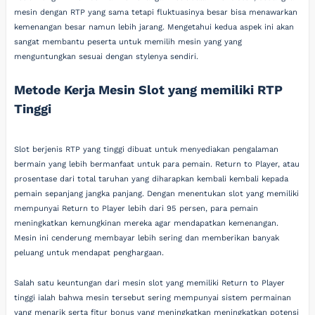
mesin dengan RTP yang sama tetapi fluktuasinya besar bisa menawarkan
kemenangan besar namun lebih jarang. Mengetahui kedua aspek ini akan
sangat membantu peserta untuk memilih mesin yang yang
menguntungkan sesuai dengan stylenya sendiri.
Metode Kerja Mesin Slot yang memiliki RTP
Tinggi
Slot berjenis RTP yang tinggi dibuat untuk menyediakan pengalaman
bermain yang lebih bermanfaat untuk para pemain. Return to Player, atau
prosentase dari total taruhan yang diharapkan kembali kembali kepada
pemain sepanjang jangka panjang. Dengan menentukan slot yang memiliki
mempunyai Return to Player lebih dari 95 persen, para pemain
meningkatkan kemungkinan mereka agar mendapatkan kemenangan.
Mesin ini cenderung membayar lebih sering dan memberikan banyak
peluang untuk mendapat penghargaan.
Salah satu keuntungan dari mesin slot yang memiliki Return to Player
tinggi ialah bahwa mesin tersebut sering mempunyai sistem permainan
yang menarik serta fitur bonus yang meningkatkan meningkatkan potensi