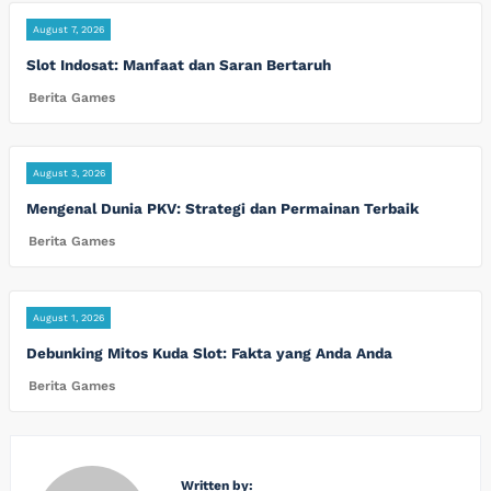
August 7, 2026
Slot Indosat: Manfaat dan Saran Bertaruh
Berita Games
August 3, 2026
Mengenal Dunia PKV: Strategi dan Permainan Terbaik
Berita Games
August 1, 2026
Debunking Mitos Kuda Slot: Fakta yang Anda Anda
Berita Games
Written by: