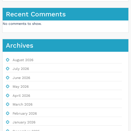
Recent Comments
No comments to show.
Archives
August 2026
July 2026
June 2026
May 2026
April 2026
March 2026
February 2026
January 2026