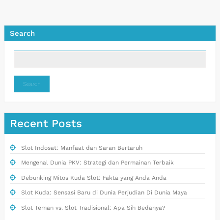
Search
Search
Recent Posts
Slot Indosat: Manfaat dan Saran Bertaruh
Mengenal Dunia PKV: Strategi dan Permainan Terbaik
Debunking Mitos Kuda Slot: Fakta yang Anda Anda
Slot Kuda: Sensasi Baru di Dunia Perjudian Di Dunia Maya
Slot Teman vs. Slot Tradisional: Apa Sih Bedanya?