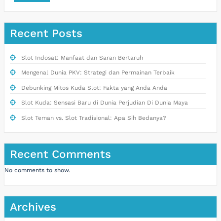
Recent Posts
Slot Indosat: Manfaat dan Saran Bertaruh
Mengenal Dunia PKV: Strategi dan Permainan Terbaik
Debunking Mitos Kuda Slot: Fakta yang Anda Anda
Slot Kuda: Sensasi Baru di Dunia Perjudian Di Dunia Maya
Slot Teman vs. Slot Tradisional: Apa Sih Bedanya?
Recent Comments
No comments to show.
Archives