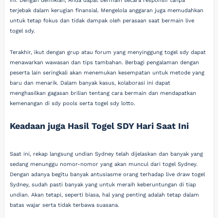
ini. Dengan demikian, Anda dapat bermain secara responsif tanpa
terjebak dalam kerugian finansial. Mengelola anggaran juga memudahkan
untuk tetap fokus dan tidak dampak oleh perasaan saat bermain live
togel sdy.
Terakhir, ikut dengan grup atau forum yang menyinggung togel sdy dapat
menawarkan wawasan dan tips tambahan. Berbagi pengalaman dengan
peserta lain seringkali akan menemukan kesempatan untuk metode yang
baru dan menarik. Dalam banyak kasus, kolaborasi ini dapat
menghasilkan gagasan brilian tentang cara bermain dan mendapatkan
kemenangan di sdy pools serta togel sdy lotto.
Keadaan juga Hasil Togel SDY Hari Saat Ini
Saat ini, rekap langsung undian Sydney telah dijelaskan dan banyak yang
sedang menunggu nomor-nomor yang akan muncul dari togel Sydney.
Dengan adanya begitu banyak antusiasme orang terhadap live draw togel
Sydney, sudah pasti banyak yang untuk meraih keberuntungan di tiap
undian. Akan tetapi, seperti biasa, hal yang penting adalah tetap dalam
batas wajar serta tidak terbawa suasana.