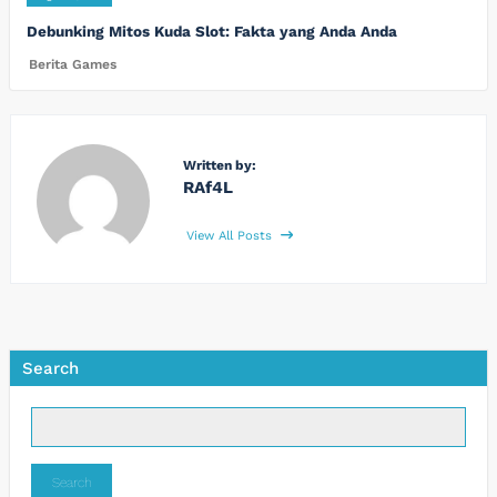
Debunking Mitos Kuda Slot: Fakta yang Anda Anda
Berita Games
Written by:
RAf4L
View All Posts
Search
Search