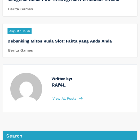
Berita Games
August 1, 2026
Debunking Mitos Kuda Slot: Fakta yang Anda Anda
Berita Games
Written by:
RAf4L
View All Posts
Search