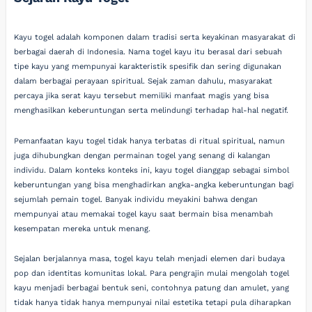
Kayu togel adalah komponen dalam tradisi serta keyakinan masyarakat di
berbagai daerah di Indonesia. Nama togel kayu itu berasal dari sebuah
tipe kayu yang mempunyai karakteristik spesifik dan sering digunakan
dalam berbagai perayaan spiritual. Sejak zaman dahulu, masyarakat
percaya jika serat kayu tersebut memiliki manfaat magis yang bisa
menghasilkan keberuntungan serta melindungi terhadap hal-hal negatif.
Pemanfaatan kayu togel tidak hanya terbatas di ritual spiritual, namun
juga dihubungkan dengan permainan togel yang senang di kalangan
individu. Dalam konteks konteks ini, kayu togel dianggap sebagai simbol
keberuntungan yang bisa menghadirkan angka-angka keberuntungan bagi
sejumlah pemain togel. Banyak individu meyakini bahwa dengan
mempunyai atau memakai togel kayu saat bermain bisa menambah
kesempatan mereka untuk menang.
Sejalan berjalannya masa, togel kayu telah menjadi elemen dari budaya
pop dan identitas komunitas lokal. Para pengrajin mulai mengolah togel
kayu menjadi berbagai bentuk seni, contohnya patung dan amulet, yang
tidak hanya tidak hanya mempunyai nilai estetika tetapi pula diharapkan