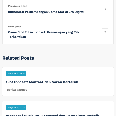
Previous post
Kuda|Slot: Perkembangan Game Slot di Era Digital
Next post
Game Slot Pulsa Indosat: Kesenangan yang Tak
Terhentikan
Related Posts
August 7, 2026
Slot Indosat: Manfaat dan Saran Bertaruh
Berita Games
August 3, 2026
Mengenal Dunia PKV: Strategi dan Permainan Terbaik