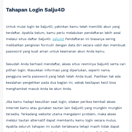
Tahapan Login Salju4D
Untuk mulai login ke Salju4D, yakinkan kamu telah memiliki akun yang
terdaftar. Apabila belum, kamu perlu melakukan pendaftaran lebih awal
melalui situs daftar Salju4D.
salju4d
Pendaftaran ini biasanya sering
melibatkan pengisian formulir dengan data diri secara valid dan membuat
password yang kuat aman untuk keamanan akun Anda kamu.
Sesudah Anda berhasil mendaftar, akses situs resminya Salju4D serta cari
pilihan login. Masukkan informasi yang diperlukan, seperti nama
pengguna serta password yang telah telah Anda buat. Pastikan tak ada
kesalahan pengetikan pada dua bagian ini, sebab kesilapan kecil bisa
menghambat masuk Anda ke akun Anda.
Jika kamu hadapi kesulitan saat login, silakan periksa kembali akses
internet kamu atau gunakan tautan lain Salju4D yang mungkin mungkin
tersedia. Terkadang website utama mengalami problem, maka akses
melalui tautan alternatif dapat membantu kamu login secara mulus.
Apabila seluruh tahapan ini sudah terlaksana tetapi masih tidak dapat