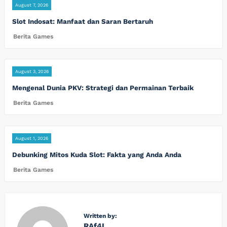
August 7, 2026
Slot Indosat: Manfaat dan Saran Bertaruh
Berita Games
August 3, 2026
Mengenal Dunia PKV: Strategi dan Permainan Terbaik
Berita Games
August 1, 2026
Debunking Mitos Kuda Slot: Fakta yang Anda Anda
Berita Games
Written by:
RAf4L