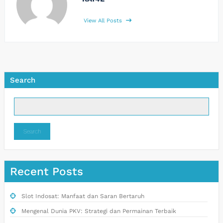
View All Posts
Search
Search
Recent Posts
Slot Indosat: Manfaat dan Saran Bertaruh
Mengenal Dunia PKV: Strategi dan Permainan Terbaik