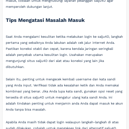
masuk, cobalah untuk menghubungi layanan pelanggan Salju4D agar
memperoleh dukungan lanjut.
Tips Mengatasi Masalah Masuk
Saat Anda mengalami kesulitan ketika melakukan login ke salju4D, langkah
pertama yang sebaiknya Anda lakukan adalah cek jalur internet Anda.
Pastikan koneksi stabil dan cepat, karena kendala jaringan seringkali
adalah penyebab utama kesulitan login. Usahakan merupakan
mengunjungi situs salju4D dari alat atau koneksi yang lain jika
dibutuhkan.
Selain itu, penting untuk mengecek kembali username dan kata sandi
yang Anda input. Verifikasi tidak ada kesalahan ketik dan Anda memakai
kombinasi yang benar. Jika Anda lupa kata sandi, gunakan opsi reset yang
tersedia di situs salju4D untuk mengatur ulang kata sandi Anda. Ini
adalah tindakan penting untuk menjamin anda Anda dapat masuk ke akun
Anda tanpa bisa masalah.
Apabila Anda masih tidak dapat login walaupun langkah-langkah di atas
sudah dilakukan, cobalah untuk mengakses link dari alternatif salju4D.