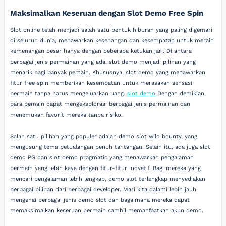
Maksimalkan Keseruan dengan Slot Demo Free Spin
Slot online telah menjadi salah satu bentuk hiburan yang paling digemari
di seluruh dunia, menawarkan kesenangan dan kesempatan untuk meraih
kemenangan besar hanya dengan beberapa ketukan jari. Di antara
berbagai jenis permainan yang ada, slot demo menjadi pilihan yang
menarik bagi banyak pemain. Khususnya, slot demo yang menawarkan
fitur free spin memberikan kesempatan untuk merasakan sensasi
bermain tanpa harus mengeluarkan uang.
slot demo
Dengan demikian,
para pemain dapat mengeksplorasi berbagai jenis permainan dan
menemukan favorit mereka tanpa risiko.
Salah satu pilihan yang populer adalah demo slot wild bounty, yang
mengusung tema petualangan penuh tantangan. Selain itu, ada juga slot
demo PG dan slot demo pragmatic yang menawarkan pengalaman
bermain yang lebih kaya dengan fitur-fitur inovatif. Bagi mereka yang
mencari pengalaman lebih lengkap, demo slot terlengkap menyediakan
berbagai pilihan dari berbagai developer. Mari kita dalami lebih jauh
mengenai berbagai jenis demo slot dan bagaimana mereka dapat
memaksimalkan keseruan bermain sambil memanfaatkan akun demo.