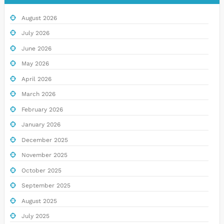
August 2026
July 2026
June 2026
May 2026
April 2026
March 2026
February 2026
January 2026
December 2025
November 2025
October 2025
September 2025
August 2025
July 2025