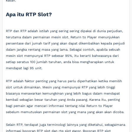
kalian.
Apa itu RTP Slot?
RTP dan RTP adalah istilah yang sering sering dipakai di dunia perjudian,
terutama dalam permainan mesin slot. Return to Player menunjukkan
persentase dari jumah tarif yang akan dapat dikembalikan kepada penjudi
dalam jangka rentang masa yang lama. Sebagai contoh, apabila sebuah
mesin slot mempunyai RTP sebesar 95%, itu berarti bahwasanya dari
setiap seratus 100 jumlah taruhan, anda bisa mengharapkan untuk
mendapat lagi 95 unit.
RTP adalah faktor penting yang harus perlu diperhatikan ketika memilih
slot untuk dimainkan. Mesin yang mempunyai RTP yang lebih tinggi
biasanya menawarkan kemungkinan yang lebih bagus dalam mendapat
kembali sebagian besar taruhan yang Anda pasang. Karena itu, penting
bagi pemain agar mencari informasi tentang nilai Return to Player
sebelum memutuskan permainan slot yang mana yang akan akan dicoba.
Selain RTP, terdapat juga terminologi lainnya yang diketahui, sebagaimana
informasi bocoran RTP slot dan rtp slot gacor. Bocoran RTP slot