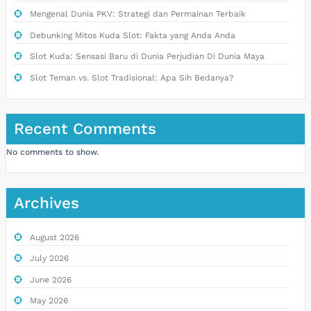
Mengenal Dunia PKV: Strategi dan Permainan Terbaik
Debunking Mitos Kuda Slot: Fakta yang Anda Anda
Slot Kuda: Sensasi Baru di Dunia Perjudian Di Dunia Maya
Slot Teman vs. Slot Tradisional: Apa Sih Bedanya?
Recent Comments
No comments to show.
Archives
August 2026
July 2026
June 2026
May 2026