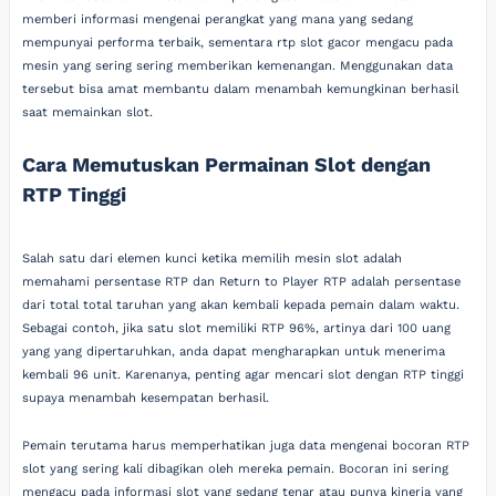
memberi informasi mengenai perangkat yang mana yang sedang
mempunyai performa terbaik, sementara rtp slot gacor mengacu pada
mesin yang sering sering memberikan kemenangan. Menggunakan data
tersebut bisa amat membantu dalam menambah kemungkinan berhasil
saat memainkan slot.
Cara Memutuskan Permainan Slot dengan
RTP Tinggi
Salah satu dari elemen kunci ketika memilih mesin slot adalah
memahami persentase RTP dan Return to Player RTP adalah persentase
dari total total taruhan yang akan kembali kepada pemain dalam waktu.
Sebagai contoh, jika satu slot memiliki RTP 96%, artinya dari 100 uang
yang yang dipertaruhkan, anda dapat mengharapkan untuk menerima
kembali 96 unit. Karenanya, penting agar mencari slot dengan RTP tinggi
supaya menambah kesempatan berhasil.
Pemain terutama harus memperhatikan juga data mengenai bocoran RTP
slot yang sering kali dibagikan oleh mereka pemain. Bocoran ini sering
mengacu pada informasi slot yang sedang tenar atau punya kinerja yang