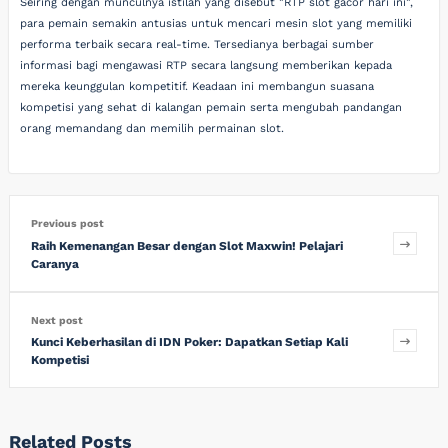
Seiring dengan munculnya istilah yang disebut "RTP slot gacor hari ini",
para pemain semakin antusias untuk mencari mesin slot yang memiliki
performa terbaik secara real-time. Tersedianya berbagai sumber
informasi bagi mengawasi RTP secara langsung memberikan kepada
mereka keunggulan kompetitif. Keadaan ini membangun suasana
kompetisi yang sehat di kalangan pemain serta mengubah pandangan
orang memandang dan memilih permainan slot.
Previous post
Raih Kemenangan Besar dengan Slot Maxwin! Pelajari
Caranya
Next post
Kunci Keberhasilan di IDN Poker: Dapatkan Setiap Kali
Kompetisi
Related Posts