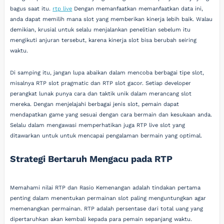
bagus saat itu.
rtp live
Dengan memanfaatkan memanfaatkan data ini,
anda dapat memilih mana slot yang memberikan kinerja lebih baik. Walau
demikian, krusial untuk selalu menjalankan penelitian sebelum itu
mengikuti anjuran tersebut, karena kinerja slot bisa berubah seiring
waktu.
Di samping itu, jangan lupa abaikan dalam mencoba berbagai tipe slot,
misalnya RTP slot pragmatic dan RTP slot gacor. Setiap developer
perangkat lunak punya cara dan taktik unik dalam merancang slot
mereka. Dengan menjelajahi berbagai jenis slot, pemain dapat
mendapatkan game yang sesuai dengan cara bermain dan kesukaan anda.
Selalu dalam mengawasi memperhatikan juga RTP live slot yang
ditawarkan untuk untuk mencapai pengalaman bermain yang optimal.
Strategi Bertaruh Mengacu pada RTP
Memahami nilai RTP dan Rasio Kemenangan adalah tindakan pertama
penting dalam menentukan permainan slot paling menguntungkan agar
memenangkan permainan. RTP adalah persentase dari total uang yang
dipertaruhkan akan kembali kepada para pemain sepanjang waktu.