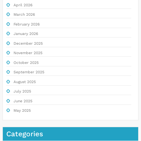
April 2026
March 2026
February 2026
January 2026
December 2025
November 2025
October 2025
September 2025
August 2025
July 2025
June 2025
May 2025
Categories