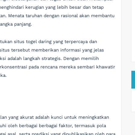
enghindari kerugian yang lebih besar dan tetap
an. Menata taruhan dengan rasional akan membantu
angka panjang.
tukan situs togel daring yang terpercaya dan
situs tersebut memberikan informasi yang jelas
ksi adalah langkah strategis. Dengan memilih
erkonsentrasi pada rencana mereka sembari khawatir
ka.
lan yang akurat adalah kunci untuk meningkatkan
uhi oleh berbagai berbagai faktor, termasuk pola
ai asal, serta prediksi yang dipublikasikan oleh para