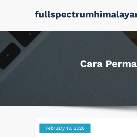
Skip
fullspectrumhimalaya
to
content
Cara Permai
February 13, 2026