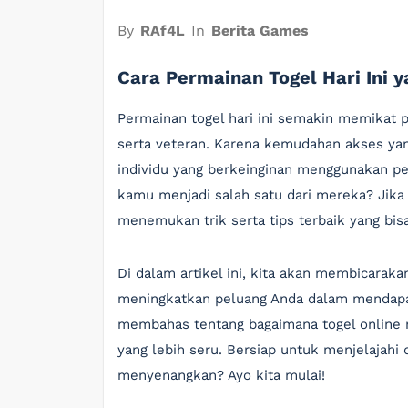
By
RAf4L
In
Berita Games
Cara Permainan Togel Hari Ini 
Permainan togel hari ini semakin memikat 
serta veteran. Karena kemudahan akses yan
individu yang berkeinginan menggunakan p
kamu menjadi salah satu dari mereka? Jika i
menemukan trik serta tips terbaik yang bi
Di dalam artikel ini, kita akan membicarakan
meningkatkan peluang Anda dalam mendapat
membahas tentang bagaimana togel onlin
yang lebih seru. Bersiap untuk menjelajah
menyenangkan? Ayo kita mulai!