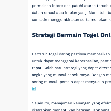
permainan lotere dan patuhi aturan tersebut
dalam emosi atau impian yang. Mematuhi b
semakin menggembirakan serta menekan k
Strategi Bermain Togel Onl
Bertaruh togel daring pastinya memberikan 
untuk dapat menggapai keberhasilan, penti
tepat. Salah satu strategi yang dapat dite
angka yang muncul sebelumnya. Dengan men
sering muncul, pemain dapat menyusun predi
Ini
Selain itu, manajemen keuangan yang efekti
disarankan menentukan batasan uang yang i