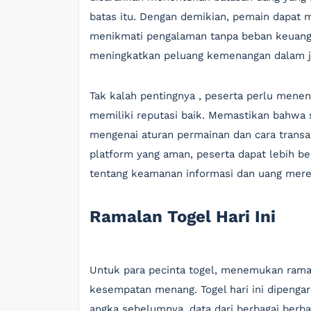
batas itu. Dengan demikian, pemain dapat m
menikmati pengalaman tanpa beban keuang
meningkatkan peluang kemenangan dalam j
Tak kalah pentingnya , peserta perlu menen
memiliki reputasi baik. Memastikan bahwa 
mengenai aturan permainan dan cara transa
platform yang aman, peserta dapat lebih b
tentang keamanan informasi dan uang mere
Ramalan Togel Hari Ini
Untuk para pecinta togel, menemukan rama
kesempatan menang. Togel hari ini dipengar
angka sebelumnya, data dari berbagai berbag