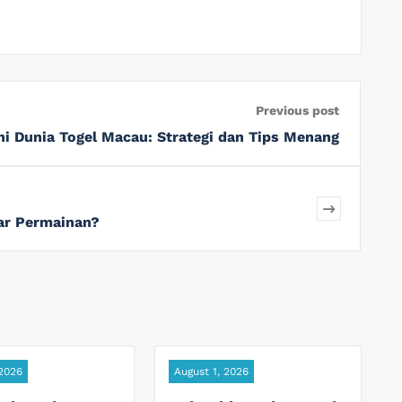
Previous post
hi Dunia Togel Macau: Strategi dan Tips Menang
ar Permainan?
 2026
August 1, 2026