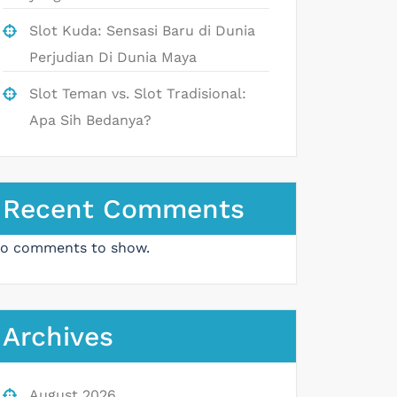
Slot Kuda: Sensasi Baru di Dunia
Perjudian Di Dunia Maya
Slot Teman vs. Slot Tradisional:
Apa Sih Bedanya?
Recent Comments
o comments to show.
Archives
August 2026