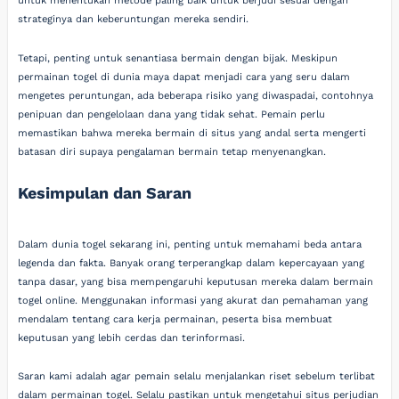
untuk menentukan metode paling baik untuk berjudi sesuai dengan
strateginya dan keberuntungan mereka sendiri.
Tetapi, penting untuk senantiasa bermain dengan bijak. Meskipun
permainan togel di dunia maya dapat menjadi cara yang seru dalam
mengetes peruntungan, ada beberapa risiko yang diwaspadai, contohnya
penipuan dan pengelolaan dana yang tidak sehat. Pemain perlu
memastikan bahwa mereka bermain di situs yang andal serta mengerti
batasan diri supaya pengalaman bermain tetap menyenangkan.
Kesimpulan dan Saran
Dalam dunia togel sekarang ini, penting untuk memahami beda antara
legenda dan fakta. Banyak orang terperangkap dalam kepercayaan yang
tanpa dasar, yang bisa mempengaruhi keputusan mereka dalam bermain
togel online. Menggunakan informasi yang akurat dan pemahaman yang
mendalam tentang cara kerja permainan, peserta bisa membuat
keputusan yang lebih cerdas dan terinformasi.
Saran kami adalah agar pemain selalu menjalankan riset sebelum terlibat
dalam permainan togel. Selalu pastikan untuk mengetahui situs perjudian