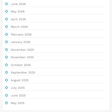
June 2026
May 2026
April 2026
March 2026
February 2026
January 2026
December 2025
November 2025
October 2025
September 2025
August 2025
July 2025
June 2025
May 2025