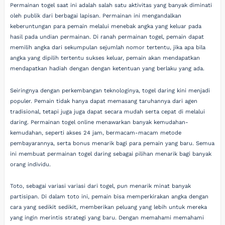
Permainan togel saat ini adalah salah satu aktivitas yang banyak diminati
oleh publik dari berbagai lapisan. Permainan ini mengandalkan
keberuntungan para pemain melalui menebak angka yang keluar pada
hasil pada undian permainan. Di ranah permainan togel, pemain dapat
memilih angka dari sekumpulan sejumlah nomor tertentu, jika apa bila
angka yang dipilih tertentu sukses keluar, pemain akan mendapatkan
mendapatkan hadiah dengan dengan ketentuan yang berlaku yang ada.
Seiringnya dengan perkembangan teknologinya, togel daring kini menjadi
populer. Pemain tidak hanya dapat memasang taruhannya dari agen
tradisional, tetapi juga juga dapat secara mudah serta cepat di melalui
daring. Permainan togel online menawarkan banyak kemudahan-
kemudahan, seperti akses 24 jam, bermacam-macam metode
pembayarannya, serta bonus menarik bagi para pemain yang baru. Semua
ini membuat permainan togel daring sebagai pilihan menarik bagi banyak
orang individu.
Toto, sebagai variasi variasi dari togel, pun menarik minat banyak
partisipan. Di dalam toto ini, pemain bisa memperkirakan angka dengan
cara yang sedikit sedikit, memberikan peluang yang lebih untuk mereka
yang ingin merintis strategi yang baru. Dengan memahami memahami