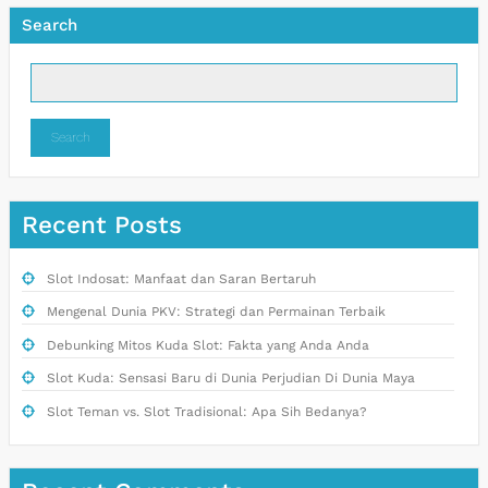
Search
Search
Recent Posts
Slot Indosat: Manfaat dan Saran Bertaruh
Mengenal Dunia PKV: Strategi dan Permainan Terbaik
Debunking Mitos Kuda Slot: Fakta yang Anda Anda
Slot Kuda: Sensasi Baru di Dunia Perjudian Di Dunia Maya
Slot Teman vs. Slot Tradisional: Apa Sih Bedanya?