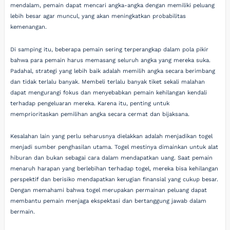
mendalam, pemain dapat mencari angka-angka dengan memiliki peluang
lebih besar agar muncul, yang akan meningkatkan probabilitas
kemenangan.
Di samping itu, beberapa pemain sering terperangkap dalam pola pikir
bahwa para pemain harus memasang seluruh angka yang mereka suka.
Padahal, strategi yang lebih baik adalah memilih angka secara berimbang
dan tidak terlalu banyak. Membeli terlalu banyak tiket sekali malahan
dapat mengurangi fokus dan menyebabkan pemain kehilangan kendali
terhadap pengeluaran mereka. Karena itu, penting untuk
memprioritaskan pemilihan angka secara cermat dan bijaksana.
Kesalahan lain yang perlu seharusnya dielakkan adalah menjadikan togel
menjadi sumber penghasilan utama. Togel mestinya dimainkan untuk alat
hiburan dan bukan sebagai cara dalam mendapatkan uang. Saat pemain
menaruh harapan yang berlebihan terhadap togel, mereka bisa kehilangan
perspektif dan berisiko mendapatkan kerugian finansial yang cukup besar.
Dengan memahami bahwa togel merupakan permainan peluang dapat
membantu pemain menjaga ekspektasi dan bertanggung jawab dalam
bermain.