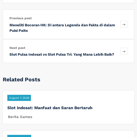
Previous post
Meneliti Bocoran HK: Di antara Legenda dan Fakta di dalam
Puisi Paito
Next post
Slot Pulsa Indosat vs Slot Pulsa Tri: Yang Mana Lebih Baik?
Related Posts
August 7, 2026
Slot Indosat: Manfaat dan Saran Bertaruh
Berita Games