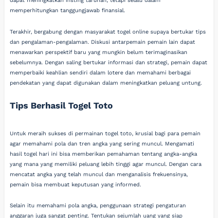
dapat meningkatkan insting taruhan, tetapi selalu dalam
memperhitungkan tanggungjawab finansial.
Terakhir, bergabung dengan masyarakat togel online supaya bertukar tips
dan pengalaman-pengalaman. Diskusi antarpemain pemain lain dapat
menawarkan perspektif baru yang mungkin belum terimaginasikan
sebelumnya. Dengan saling bertukar informasi dan strategi, pemain dapat
memperbaiki keahlian sendiri dalam lotere dan memahami berbagai
pendekatan yang dapat digunakan dalam meningkatkan peluang untung.
Tips Berhasil Togel Toto
Untuk meraih sukses di permainan togel toto, krusial bagi para pemain
agar memahami pola dan tren angka yang sering muncul. Mengamati
hasil togel hari ini bisa memberikan pemahaman tentang angka-angka
yang mana yang memiliki peluang lebih tinggi agar muncul. Dengan cara
mencatat angka yang telah muncul dan menganalisis frekuensinya,
pemain bisa membuat keputusan yang informed.
Selain itu memahami pola angka, penggunaan strategi pengaturan
anggaran juga sangat penting. Tentukan sejumlah uang yang siap