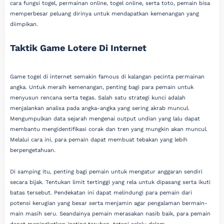
cara fungsi togel, permainan online, togel online, serta toto, pemain bisa
memperbesar peluang dirinya untuk mendapatkan kemenangan yang
diimpikan.
Taktik Game Lotere Di Internet
Game togel di internet semakin famous di kalangan pecinta permainan
angka. Untuk meraih kemenangan, penting bagi para pemain untuk
menyusun rencana serta tegas. Salah satu strategi kunci adalah
menjalankan analisa pada angka-angka yang sering akrab muncul.
Mengumpulkan data sejarah mengenai output undian yang lalu dapat
membantu mengidentifikasi corak dan tren yang mungkin akan muncul.
Melalui cara ini, para pemain dapat membuat tebakan yang lebih
berpengetahuan.
Di samping itu, penting bagi pemain untuk mengatur anggaran sendiri
secara bijak. Tentukan limit tertinggi yang rela untuk dipasang serta ikuti
batas tersebut. Pendekatan ini dapat melindungi para pemain dari
potensi kerugian yang besar serta menjamin agar pengalaman bermain-
main masih seru. Seandainya pemain merasakan nasib baik, para pemain