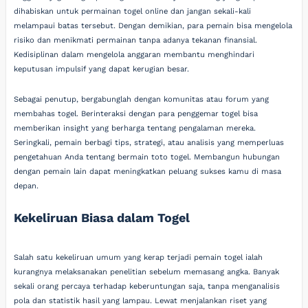
dihabiskan untuk permainan togel online dan jangan sekali-kali
melampaui batas tersebut. Dengan demikian, para pemain bisa mengelola
risiko dan menikmati permainan tanpa adanya tekanan finansial.
Kedisiplinan dalam mengelola anggaran membantu menghindari
keputusan impulsif yang dapat kerugian besar.
Sebagai penutup, bergabunglah dengan komunitas atau forum yang
membahas togel. Berinteraksi dengan para penggemar togel bisa
memberikan insight yang berharga tentang pengalaman mereka.
Seringkali, pemain berbagi tips, strategi, atau analisis yang memperluas
pengetahuan Anda tentang bermain toto togel. Membangun hubungan
dengan pemain lain dapat meningkatkan peluang sukses kamu di masa
depan.
Kekeliruan Biasa dalam Togel
Salah satu kekeliruan umum yang kerap terjadi pemain togel ialah
kurangnya melaksanakan penelitian sebelum memasang angka. Banyak
sekali orang percaya terhadap keberuntungan saja, tanpa menganalisis
pola dan statistik hasil yang lampau. Lewat menjalankan riset yang