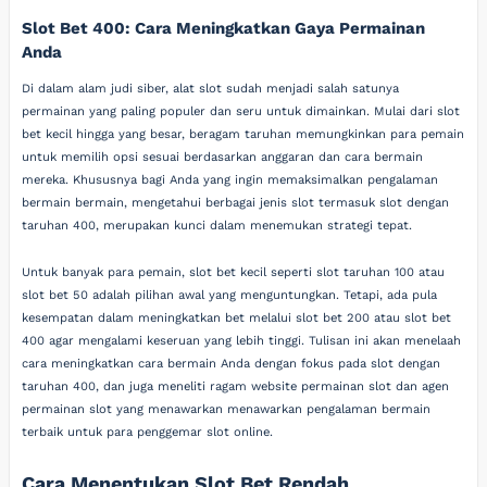
Slot Bet 400: Cara Meningkatkan Gaya Permainan
Anda
Di dalam alam judi siber, alat slot sudah menjadi salah satunya
permainan yang paling populer dan seru untuk dimainkan. Mulai dari slot
bet kecil hingga yang besar, beragam taruhan memungkinkan para pemain
untuk memilih opsi sesuai berdasarkan anggaran dan cara bermain
mereka. Khususnya bagi Anda yang ingin memaksimalkan pengalaman
bermain bermain, mengetahui berbagai jenis slot termasuk slot dengan
taruhan 400, merupakan kunci dalam menemukan strategi tepat.
Untuk banyak para pemain, slot bet kecil seperti slot taruhan 100 atau
slot bet 50 adalah pilihan awal yang menguntungkan. Tetapi, ada pula
kesempatan dalam meningkatkan bet melalui slot bet 200 atau slot bet
400 agar mengalami keseruan yang lebih tinggi. Tulisan ini akan menelaah
cara meningkatkan cara bermain Anda dengan fokus pada slot dengan
taruhan 400, dan juga meneliti ragam website permainan slot dan agen
permainan slot yang menawarkan menawarkan pengalaman bermain
terbaik untuk para penggemar slot online.
Cara Menentukan Slot Bet Rendah