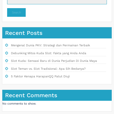
Search
Recent Posts
Mengenal Dunia PKV: Strategi dan Permainan Terbaik
Debunking Mitos Kuda Slot: Fakta yang Anda Anda
Slot Kuda: Sensasi Baru di Dunia Perjudian Di Dunia Maya
Slot Teman vs. Slot Tradisional: Apa Sih Bedanya?
5 Faktor Kenapa HarapanQQ Patut Diuji
Recent Comments
No comments to show.