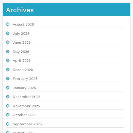
Archives
August 2026
July 2026
June 2026
May 2026
April 2026
March 2026
February 2026
January 2026
December 2025
November 2025
October 2025
September 2025