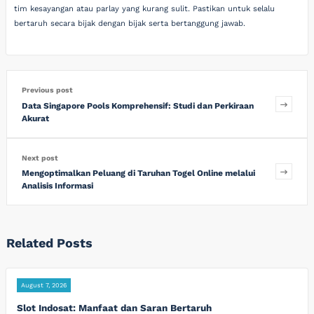
tim kesayangan atau parlay yang kurang sulit. Pastikan untuk selalu
bertaruh secara bijak dengan bijak serta bertanggung jawab.
Previous post
Data Singapore Pools Komprehensif: Studi dan Perkiraan
Akurat
Next post
Mengoptimalkan Peluang di Taruhan Togel Online melalui
Analisis Informasi
Related Posts
August 7, 2026
Slot Indosat: Manfaat dan Saran Bertaruh