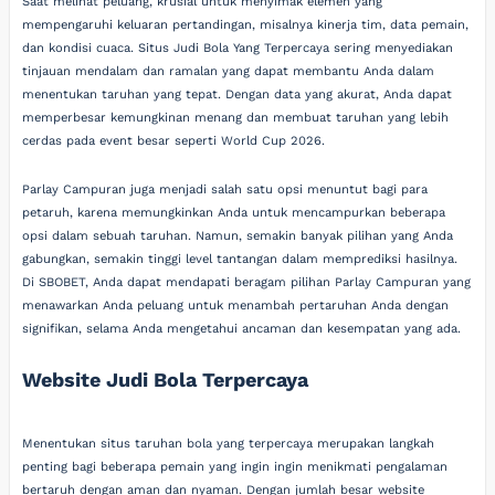
Saat melihat peluang, krusial untuk menyimak elemen yang
mempengaruhi keluaran pertandingan, misalnya kinerja tim, data pemain,
dan kondisi cuaca. Situs Judi Bola Yang Terpercaya sering menyediakan
tinjauan mendalam dan ramalan yang dapat membantu Anda dalam
menentukan taruhan yang tepat. Dengan data yang akurat, Anda dapat
memperbesar kemungkinan menang dan membuat taruhan yang lebih
cerdas pada event besar seperti World Cup 2026.
Parlay Campuran juga menjadi salah satu opsi menuntut bagi para
petaruh, karena memungkinkan Anda untuk mencampurkan beberapa
opsi dalam sebuah taruhan. Namun, semakin banyak pilihan yang Anda
gabungkan, semakin tinggi level tantangan dalam memprediksi hasilnya.
Di SBOBET, Anda dapat mendapati beragam pilihan Parlay Campuran yang
menawarkan Anda peluang untuk menambah pertaruhan Anda dengan
signifikan, selama Anda mengetahui ancaman dan kesempatan yang ada.
Website Judi Bola Terpercaya
Menentukan situs taruhan bola yang terpercaya merupakan langkah
penting bagi beberapa pemain yang ingin ingin menikmati pengalaman
bertaruh dengan aman dan nyaman. Dengan jumlah besar website