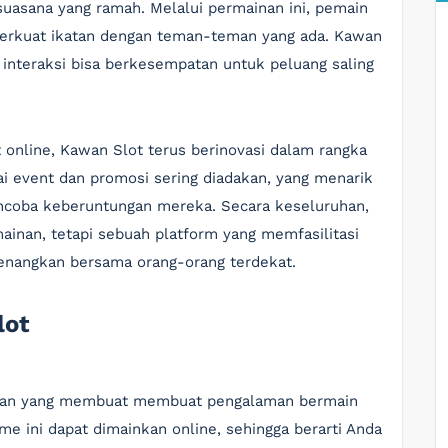
 suasana yang ramah. Melalui permainan ini, pemain
erkuat ikatan dengan teman-teman yang ada. Kawan
 interaksi bisa berkesempatan untuk peluang saling
online, Kawan Slot terus berinovasi dalam rangka
 event dan promosi sering diadakan, yang menarik
ncoba keberuntungan mereka. Secara keseluruhan,
ainan, tetapi sebuah platform yang memfasilitasi
enangkan bersama orang-orang terdekat.
lot
gan yang membuat membuat pengalaman bermain
e ini dapat dimainkan online, sehingga berarti Anda