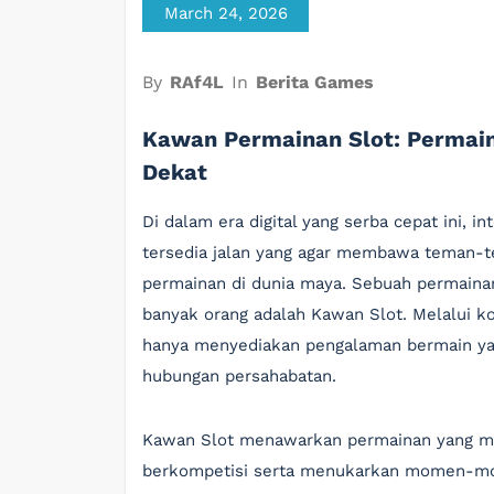
March 24, 2026
By
RAf4L
In
Berita Games
Kawan Permainan Slot: Permai
Dekat
Di dalam era digital yang serba cepat ini, i
tersedia jalan yang agar membawa teman-t
permainan di dunia maya. Sebuah permaina
banyak orang adalah Kawan Slot. Melalui k
hanya menyediakan pengalaman bermain ya
hubungan persahabatan.
Kawan Slot menawarkan permainan yang me
berkompetisi serta menukarkan momen-mom