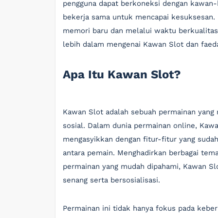
pengguna dapat berkoneksi dengan kawan-
bekerja sama untuk mencapai kesuksesan.
memori baru dan melalui waktu berkualitas 
lebih dalam mengenai Kawan Slot dan faeda
Apa Itu Kawan Slot?
Kawan Slot adalah sebuah permainan yang 
sosial. Dalam dunia permainan online, Ka
mengasyikkan dengan fitur-fitur yang sudah
antara pemain. Menghadirkan berbagai tema
permainan yang mudah dipahami, Kawan Slot
senang serta bersosialisasi.
Permainan ini tidak hanya fokus pada kebe