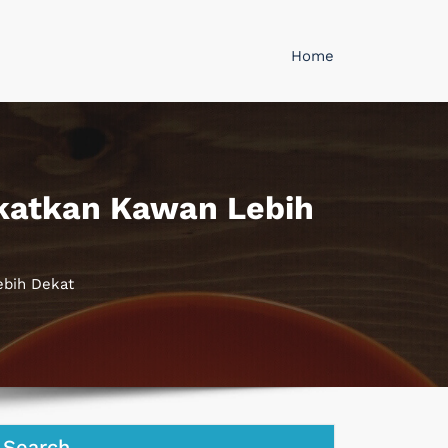
Home
katkan Kawan Lebih
ebih Dekat
Search