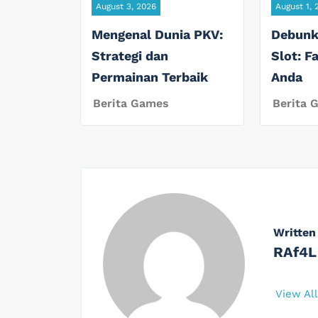
August 3, 2026
August 1, 
Mengenal Dunia PKV:
Debunk
Strategi dan
Slot: F
Permainan Terbaik
Anda
Berita Games
Berita 
Written
RAf4L
View Al