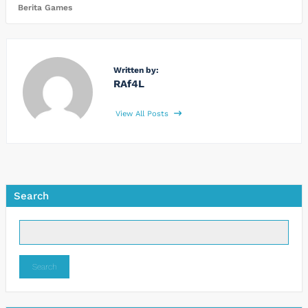
Berita Games
Written by:
RAf4L
View All Posts
Search
Search