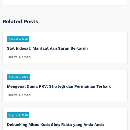
Related Posts
August 7, 2026
Slot Indosat: Manfaat dan Saran Bertaruh
Berita Games
August 3, 2026
Mengenal Dunia PKV: Strategi dan Permainan Terbaik
Berita Games
August 1, 2026
Debunking Mitos Kuda Slot: Fakta yang Anda Anda