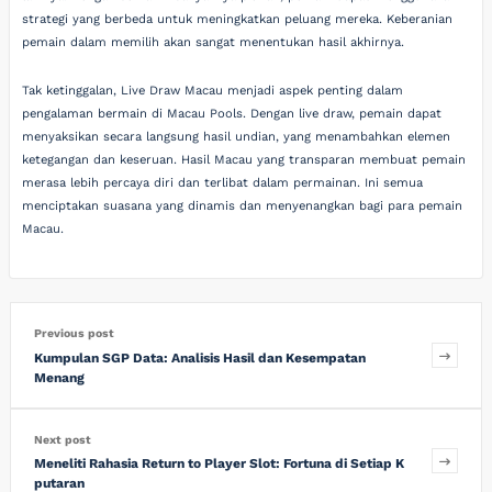
strategi yang berbeda untuk meningkatkan peluang mereka. Keberanian
pemain dalam memilih akan sangat menentukan hasil akhirnya.
Tak ketinggalan, Live Draw Macau menjadi aspek penting dalam
pengalaman bermain di Macau Pools. Dengan live draw, pemain dapat
menyaksikan secara langsung hasil undian, yang menambahkan elemen
ketegangan dan keseruan. Hasil Macau yang transparan membuat pemain
merasa lebih percaya diri dan terlibat dalam permainan. Ini semua
menciptakan suasana yang dinamis dan menyenangkan bagi para pemain
Macau.
Previous post
Kumpulan SGP Data: Analisis Hasil dan Kesempatan
Menang
Next post
Meneliti Rahasia Return to Player Slot: Fortuna di Setiap K
putaran