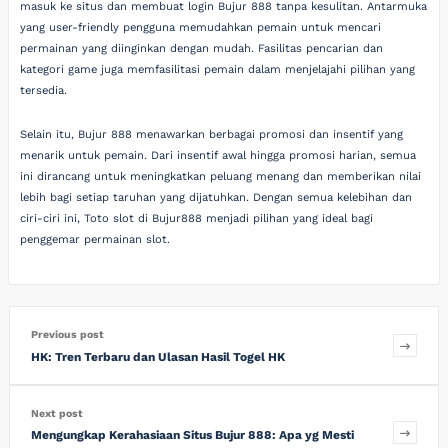
masuk ke situs dan membuat login Bujur 888 tanpa kesulitan. Antarmuka
yang user-friendly pengguna memudahkan pemain untuk mencari
permainan yang diinginkan dengan mudah. Fasilitas pencarian dan
kategori game juga memfasilitasi pemain dalam menjelajahi pilihan yang
tersedia.
Selain itu, Bujur 888 menawarkan berbagai promosi dan insentif yang
menarik untuk pemain. Dari insentif awal hingga promosi harian, semua
ini dirancang untuk meningkatkan peluang menang dan memberikan nilai
lebih bagi setiap taruhan yang dijatuhkan. Dengan semua kelebihan dan
ciri-ciri ini, Toto slot di Bujur888 menjadi pilihan yang ideal bagi
penggemar permainan slot.
Previous post
HK: Tren Terbaru dan Ulasan Hasil Togel HK
Next post
Mengungkap Kerahasiaan Situs Bujur 888: Apa yg Mesti