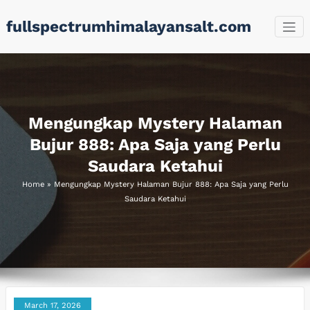
Skip
fullspectrumhimalayansalt.com
to
content
Mengungkap Mystery Halaman
Bujur 888: Apa Saja yang Perlu
Saudara Ketahui
Home
»
Mengungkap Mystery Halaman Bujur 888: Apa Saja yang Perlu
Saudara Ketahui
March 17, 2026