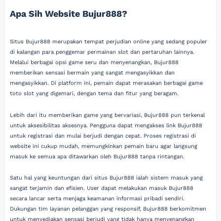
Apa Sih Website Bujur888?
Situs Bujur888 merupakan tempat perjudian online yang sedang populer
di kalangan para penggemar permainan slot dan pertaruhan lainnya.
Melalui berbagai opsi game seru dan menyenangkan, Bujur888
memberikan sensasi bermain yang sangat mengasyikkan dan
mengasyikkan. Di platform ini, pemain dapat merasakan berbagai game
toto slot yang digemari, dengan tema dan fitur yang beragam.
Lebih dari itu memberikan game yang bervariasi, Bujur888 pun terkenal
untuk aksesibilitas aksesnya. Pengguna dapat mengakses link Bujur888
untuk registrasi dan mulai berjudi dengan cepat. Proses registrasi di
website ini cukup mudah, memungkinkan pemain baru agar langsung
masuk ke semua apa ditawarkan oleh Bujur888 tanpa rintangan.
Satu hal yang keuntungan dari situs Bujur888 ialah sistem masuk yang
sangat terjamin dan efisien. User dapat melakukan masuk Bujur888
secara lancar serta menjaga keamanan informasi pribadi sendiri.
Dukungan tim layanan pelanggan yang responsif, Bujur888 berkomitmen
untuk menyediakan sensasi berjudi yang tidak hanya menyenangkan