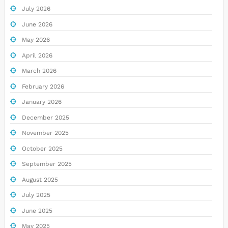
July 2026
June 2026
May 2026
April 2026
March 2026
February 2026
January 2026
December 2025
November 2025
October 2025
September 2025
August 2025
July 2025
June 2025
May 2025