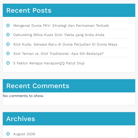
Recent Posts
Mengenal Dunia PKV: Strategi dan Permainan Terbaik
Debunking Mitos Kuda Slot: Fakta yang Anda Anda
Slot Kuda: Sensasi Baru di Dunia Perjudian Di Dunia Maya
Slot Teman vs. Slot Tradisional: Apa Sih Bedanya?
5 Faktor Kenapa HarapanQQ Patut Diuji
Recent Comments
No comments to show.
Archives
August 2026