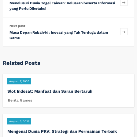
Menelusuri Dunia Togel Taiwan: Keluaran beserta Informasi
yang Perlu Diketahui
Next post
Masa Depan Rubah4d: Inovasi yang Tak Terduga dalam
Game
Related Posts
August 7, 2026
Slot Indosat: Manfaat dan Saran Bertaruh
Berita Games
August 3, 2026
Mengenal Dunia PKV: Strategi dan Permainan Terbaik