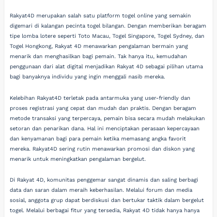
Rakyat4D merupakan salah satu platform togel online yang semakin
digemari di kalangan pecinta togel bilangan. Dengan memberikan beragam
tipe lomba lotere seperti Toto Macau, Togel Singapore, Togel Sydney, dan
Togel Hongkong, Rakyat 4D menawarkan pengalaman bermain yang
menarik dan menghasilkan bagi pemain. Tak hanya itu, kemudahan
penggunaan dari alat digital menjadikan Rakyat 4D sebagai pilihan utama
bagi banyaknya individu yang ingin menggali nasib mereka.
Kelebihan Rakyat4D terletak pada antarmuka yang user-friendly dan
proses registrasi yang cepat dan mudah dan praktis. Dengan beragam
metode transaksi yang terpercaya, pemain bisa secara mudah melakukan
setoran dan penarikan dana. Hal ini menciptakan perasaan kepercayaan
dan kenyamanan bagi para pemain ketika memasang angka favorit
mereka. Rakyat4D sering rutin menawarkan promosi dan diskon yang
menarik untuk meningkatkan pengalaman bergelut.
Di Rakyat 4D, komunitas penggemar sangat dinamis dan saling berbagi
data dan saran dalam meraih keberhasilan. Melalui forum dan media
sosial, anggota grup dapat berdiskusi dan bertukar taktik dalam bergelut
togel. Melalui berbagai fitur yang tersedia, Rakyat 4D tidak hanya hanya