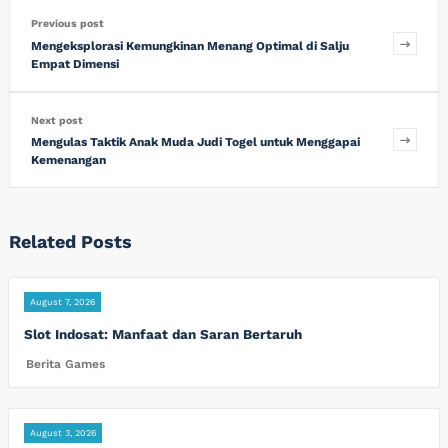
Previous post
Mengeksplorasi Kemungkinan Menang Optimal di Salju
Empat Dimensi
Next post
Mengulas Taktik Anak Muda Judi Togel untuk Menggapai
Kemenangan
Related Posts
August 7, 2026
Slot Indosat: Manfaat dan Saran Bertaruh
Berita Games
August 3, 2026