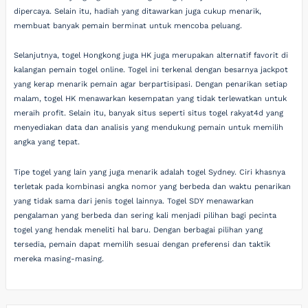
dipercaya. Selain itu, hadiah yang ditawarkan juga cukup menarik,
membuat banyak pemain berminat untuk mencoba peluang.
Selanjutnya, togel Hongkong juga HK juga merupakan alternatif favorit di
kalangan pemain togel online. Togel ini terkenal dengan besarnya jackpot
yang kerap menarik pemain agar berpartisipasi. Dengan penarikan setiap
malam, togel HK menawarkan kesempatan yang tidak terlewatkan untuk
meraih profit. Selain itu, banyak situs seperti situs togel rakyat4d yang
menyediakan data dan analisis yang mendukung pemain untuk memilih
angka yang tepat.
Tipe togel yang lain yang juga menarik adalah togel Sydney. Ciri khasnya
terletak pada kombinasi angka nomor yang berbeda dan waktu penarikan
yang tidak sama dari jenis togel lainnya. Togel SDY menawarkan
pengalaman yang berbeda dan sering kali menjadi pilihan bagi pecinta
togel yang hendak meneliti hal baru. Dengan berbagai pilihan yang
tersedia, pemain dapat memilih sesuai dengan preferensi dan taktik
mereka masing-masing.