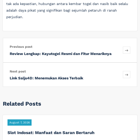
tak ada kepastian, hubungan antara kembar togel dan nasib baik selalu
adalah daya pikat yang signifikan bagi sejumlah petaruh di ranah
perjudian.
Previous post
Review Lengkap: Kayutogel Resmi dan Fitur Menariknya
Next post
Link Salju4D: Menemukan Akses Terbaik
Related Posts
August 7, 2026
Slot Indosat: Manfaat dan Saran Bertaruh