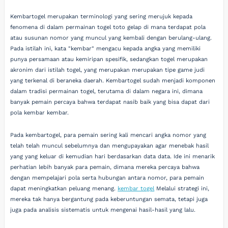
Kembartogel merupakan terminologi yang sering merujuk kepada
fenomena di dalam permainan togel toto gelap di mana terdapat pola
atau susunan nomor yang muncul yang kembali dengan berulang-ulang.
Pada istilah ini, kata "kembar" mengacu kepada angka yang memiliki
punya persamaan atau kemiripan spesifik, sedangkan togel merupakan
akronim dari istilah togel, yang merupakan merupakan tipe game judi
yang terkenal di beraneka daerah. Kembartogel sudah menjadi komponen
dalam tradisi permainan togel, terutama di dalam negara ini, dimana
banyak pemain percaya bahwa terdapat nasib baik yang bisa dapat dari
pola kembar kembar.
Pada kembartogel, para pemain sering kali mencari angka nomor yang
telah telah muncul sebelumnya dan mengupayakan agar menebak hasil
yang yang keluar di kemudian hari berdasarkan data data. Ide ini menarik
perhatian lebih banyak para pemain, dimana mereka percaya bahwa
dengan mempelajari pola serta hubungan antara nomor, para pemain
dapat meningkatkan peluang menang.
kembar togel
Melalui strategi ini,
mereka tak hanya bergantung pada keberuntungan semata, tetapi juga
juga pada analisis sistematis untuk mengenai hasil-hasil yang lalu.