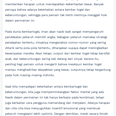
memberikan harapan untuk mendapatkan keberhasilan besar. Banyak
percaya bahwa adanya keterkaitan antara kembar togel dan
keberuntungan, sehingga para pemain tak henti-hentinya menggali hoki
dalam permainan ini.
Pada dunia kembartogel, iman akan nasib baik sangat mempengaruhi
pendekatan petaruh memilih angka. Sebagian petaruh memakai strategi
penelaahan tertentu, misalnya menganalisis nomor-nomor yang sering
ditarik serta pola-pola tertentu, diharapkan supaya dapat meningkatkan
kesempatan mereka. Akan tetapi, output dari kembar togel tetap bersifat
acak, dan keberuntungan sering kali datang dari sinyal. Karena itu,
penting bagi pemain untuk mengerti bahwa meskipun kembar togel
mampu menghadirkan ekspektasi yang besar, outputnya tetap tergantung
pada hoki masing-masing individu.
Saat kita mempelajari keterkaitan antara kembartogel dan
keberuntungan, kita juga mempertimbangkan faktor mental yang ada.
Nasib dalam permainan ini tak hanya berbasis pada kombinasi, tetapi
juga berkaitan cara pengguna memandang dan menjalani. Adanya harapan
dan cita-cita bisa menyuguhkan insentif emosional yang membuat
petaruh mengalami lebih optimis. Dengan demikian, meski secara ilmiah