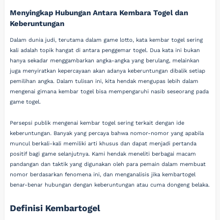
Menyingkap Hubungan Antara Kembara Togel dan
Keberuntungan
Dalam dunia judi, terutama dalam game lotto, kata kembar togel sering
kali adalah topik hangat di antara penggemar togel. Dua kata ini bukan
hanya sekadar menggambarkan angka-angka yang berulang, melainkan
juga menyiratkan kepercayaan akan adanya keberuntungan dibalik setiap
pemilihan angka. Dalam tulisan ini, kita hendak mengupas lebih dalam
mengenai gimana kembar togel bisa mempengaruhi nasib seseorang pada
game togel.
Persepsi publik mengenai kembar togel sering terkait dengan ide
keberuntungan. Banyak yang percaya bahwa nomor-nomor yang apabila
muncul berkali-kali memiliki arti khusus dan dapat menjadi pertanda
positif bagi game selanjutnya. Kami hendak meneliti berbagai macam
pandangan dan taktik yang digunakan oleh para pemain dalam membuat
nomor berdasarkan fenomena ini, dan menganalisis jika kembartogel
benar-benar hubungan dengan keberuntungan atau cuma dongeng belaka.
Definisi Kembartogel