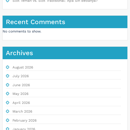
Slot Teman vs. Slot Tradisional: Apa Sih Bedanya?
Recent Comments
No comments to show.
Archives
August 2026
July 2026
June 2026
May 2026
April 2026
March 2026
February 2026
January 2026