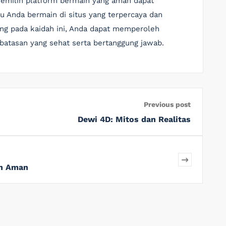
a memilih platform bermain yang aman dapat
u Anda bermain di situs yang terpercaya dan
ang pada kaidah ini, Anda dapat memperoleh
batasan yang sehat serta bertanggung jawab.
Previous post
Dewi 4D: Mitos dan Realitas
an Aman