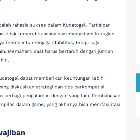
.
dalah rahasia sukses dalam Kudatogel. Partisipan
n tidak terseret suasana saat mengalami kerugian.
a membantu menjaga stabilitas, tetapi juga
n. Memahami saat harus bertaruh dengan jumlah
hir .
 Kudatogel dapat memberikan keuntungan lebih.
ang diskusikan strategi dan tips berkompetisi,
an berbagi pengalaman dengan yang lain. Pembahasan
pilan dalam game, yang akhirnya bisa memfasilitasi
wajiban