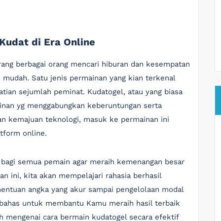
Kudat di Era Online
 orang berbagai orang mencari hiburan dan kesempatan
 mudah. Satu jenis permainan yang kian terkenal
atian sejumlah peminat. Kudatogel, atau yang biasa
ainan yg menggabungkan keberuntungan serta
gan kemajuan teknologi, masuk ke permainan ini
tform online.
bagi semua pemain agar meraih kemenangan besar
an ini, kita akan mempelajari rahasia berhasil
enentuan angka yang akur sampai pengelolaan modal
n dibahas untuk membantu Kamu meraih hasil terbaik
auh mengenai cara bermain kudatogel secara efektif