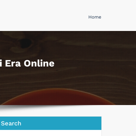
Home
 Era Online
Search