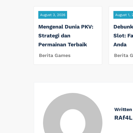
August 3, 2026
August 1, 
Mengenal Dunia PKV:
Debunk
Strategi dan
Slot: F
Permainan Terbaik
Anda
Berita Games
Berita 
Written
RAf4L