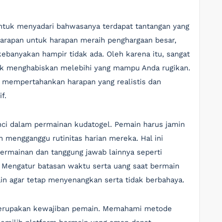
 untuk menyadari bahwasanya terdapat tantangan yang
 harapan untuk harapan meraih penghargaan besar,
kebanyakan hampir tidak ada. Oleh karena itu, sangat
dak menghabiskan melebihi yang mampu Anda rugikan.
mempertahankan harapan yang realistis dan
f.
unci dalam permainan kudatogel. Pemain harus jamin
mengganggu rutinitas harian mereka. Hal ini
ermainan dan tanggung jawab lainnya seperti
. Mengatur batasan waktu serta uang saat bermain
 agar tetap menyenangkan serta tidak berbahaya.
 merupakan kewajiban pemain. Memahami metode