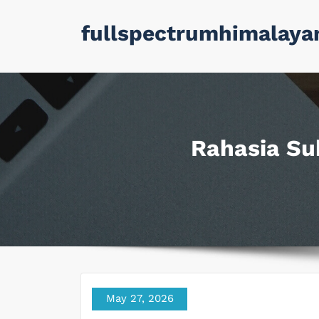
Skip
fullspectrumhimalaya
to
content
Rahasia Su
May 27, 2026