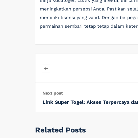
kerja kudatogel, taktik yang efektif, sert
meningkatkan persepsi Anda. Pastikan selal
memiliki lisensi yang valid. Dengan berpeg
permainan sembari tetap tetap dalam keter
Next post
Link Super Togel: Akses Terpercaya d
Related Posts