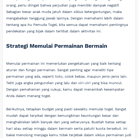
orang, perlu diingat bahwa perjudian juga memiliki dampak negatif.
Sebagian besar anak muda jatuh dalam siklus ketergantungan, maka
mengabaikan tanggung jawab lainnya. Dengan memahami lebih dalam
tentang apa itu Pemuda Togel, kita semua dapat memahami pentingnya
pendekatan yang bijak dalam terlibat dalam aktivitas ini.
Strategi Memulai Permainan Bermain
Memulai permainan ini memerlukan pengetahuan yang baik tentang
aturan dan fungsi permainan. Sangat penting agar meneliti tipe
permainan yang ada, seperti toto, colok bebas, maupun jenis-jenis lain.
Teliti juga angka pengundian yang lalu dan ciri-ciri yang bisa muncul.
Dengan pemahaman yang cukup, kamu dapat menambah kesempatan
Anda dalam menang togel.
Berikutnya, tetapkan budget yang pasti sewaktu memulai togel. Sangat
mudah dapat terpikat dengan kemungkinan keuntungan besar dan
menghabiskan lebih banyak dari yang seharusnya. Buatlah batas setiap
hari atau setiap minggu dalam bermain serta patuhi kuota tersebut. Ini
bakal menolong menjaga kamu tidak terjebak dalam siklus permainan judi