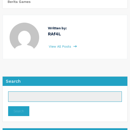
Berita Games
Written by:
RAf4L
View All Posts
Search
Search