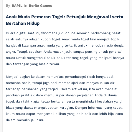
By
RAf4L
In
Berita Games
Anak Muda Pemeran Togel: Petunjuk Mengawali serta
Bertahan Hidup
Di era digital saat ini, fenomena judi online semakin berkembang pesat,
salah satunya adalah kupon togel. Anak muda togel kini menjadi topik
hangat di kalangan anak muda yang tertarik untuk mencoba nasib dengan
angka. Tetapi, sebelum Anda masuk jauh, sangat penting untuk generasi
muda untuk mengetahui seluk-beluk tentang togel, yang meliputi bahaya
dan tantangan yang bisa ditemui.
Menjadi bagian ke dalam komunitas pemudatogel tidak hanya soal
mencoba nasib, tetapi juga soal mempelajari dan menyesuaikan diri
terhadap perubahan yang terjadi. Dalam artikel ini, kita akan meneliti
panduan praktis dalam memulai perjalanan perjalanan Anda di dunia
togel, dan taktik agar tetap bertahan serta menghindari kesalahan yang
biasa yang dapat mengakibatkan kerugian. Dengan informasi yang tepat,
kaum muda dapat mengambil pilihan yang lebih baik dan lebih bijaksana
dalam memilih jalur ini.