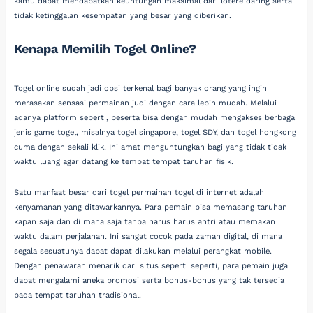
kamu dapat mendapatkan keuntungan maksimal dari lotere daring serta
tidak ketinggalan kesempatan yang besar yang diberikan.
Kenapa Memilih Togel Online?
Togel online sudah jadi opsi terkenal bagi banyak orang yang ingin
merasakan sensasi permainan judi dengan cara lebih mudah. Melalui
adanya platform seperti, peserta bisa dengan mudah mengakses berbagai
jenis game togel, misalnya togel singapore, togel SDY, dan togel hongkong
cuma dengan sekali klik. Ini amat menguntungkan bagi yang tidak tidak
waktu luang agar datang ke tempat tempat taruhan fisik.
Satu manfaat besar dari togel permainan togel di internet adalah
kenyamanan yang ditawarkannya. Para pemain bisa memasang taruhan
kapan saja dan di mana saja tanpa harus harus antri atau memakan
waktu dalam perjalanan. Ini sangat cocok pada zaman digital, di mana
segala sesuatunya dapat dapat dilakukan melalui perangkat mobile.
Dengan penawaran menarik dari situs seperti seperti, para pemain juga
dapat mengalami aneka promosi serta bonus-bonus yang tak tersedia
pada tempat taruhan tradisional.