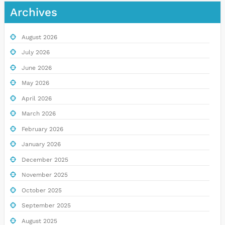
Archives
August 2026
July 2026
June 2026
May 2026
April 2026
March 2026
February 2026
January 2026
December 2025
November 2025
October 2025
September 2025
August 2025