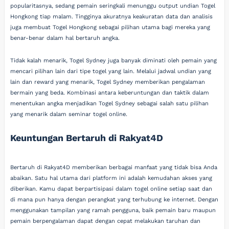
popularitasnya, sedang pemain seringkali menunggu output undian Togel
Hongkong tiap malam. Tingginya akuratnya keakuratan data dan analisis
juga membuat Togel Hongkong sebagai pilihan utama bagi mereka yang
benar-benar dalam hal bertaruh angka.
Tidak kalah menarik, Togel Sydney juga banyak diminati oleh pemain yang
mencari pilihan lain dari tipe togel yang lain. Melalui jadwal undian yang
lain dan reward yang menarik, Togel Sydney memberikan pengalaman
bermain yang beda. Kombinasi antara keberuntungan dan taktik dalam
menentukan angka menjadikan Togel Sydney sebagai salah satu pilihan
yang menarik dalam seminar togel online.
Keuntungan Bertaruh di Rakyat4D
Bertaruh di Rakyat4D memberikan berbagai manfaat yang tidak bisa Anda
abaikan. Satu hal utama dari platform ini adalah kemudahan akses yang
diberikan. Kamu dapat berpartisipasi dalam togel online setiap saat dan
di mana pun hanya dengan perangkat yang terhubung ke internet. Dengan
menggunakan tampilan yang ramah pengguna, baik pemain baru maupun
pemain berpengalaman dapat dengan cepat melakukan taruhan dan