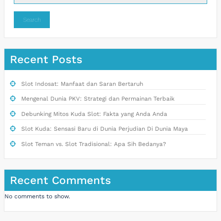
Search
Recent Posts
Slot Indosat: Manfaat dan Saran Bertaruh
Mengenal Dunia PKV: Strategi dan Permainan Terbaik
Debunking Mitos Kuda Slot: Fakta yang Anda Anda
Slot Kuda: Sensasi Baru di Dunia Perjudian Di Dunia Maya
Slot Teman vs. Slot Tradisional: Apa Sih Bedanya?
Recent Comments
No comments to show.