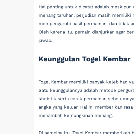
Hal penting untuk dicatat adalah meskipu
menang taruhan, perjudian masih memiliki 
mempengaruhi hasil permainan, dan tidak a
Oleh karena itu, pemain dianjurkan agar be
jawab.
Keunggulan Togel Kembar
Togel Kembar memiliki banyak kelebihan ya
Satu keunggulannya adalah metode pengura
statistik serta corak permainan sebelumny
angka yang keluar. Hal ini memberikan rasa 
menambah kemungkinan menang.
Di samping itu, Togel Kembar memberikan b