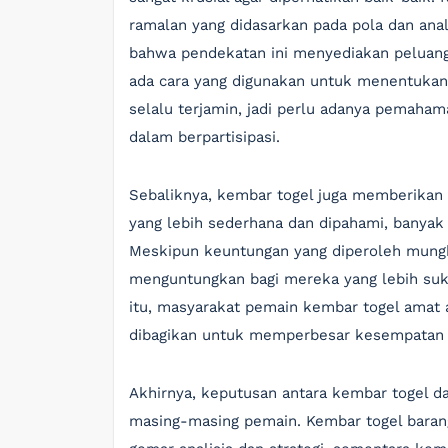
ramalan yang didasarkan pada pola dan ana
bahwa pendekatan ini menyediakan peluang
ada cara yang digunakan untuk menentukan an
selalu terjamin, jadi perlu adanya pemaha
dalam berpartisipasi.
Sebaliknya, kembar togel juga memberikan d
yang lebih sederhana dan dipahami, banya
Meskipun keuntungan yang diperoleh mungki
menguntungkan bagi mereka yang lebih suka
itu, masyarakat pemain kembar togel amat ak
dibagikan untuk memperbesar kesempatan 
Akhirnya, keputusan antara kembar togel d
masing-masing pemain. Kembar togel baran