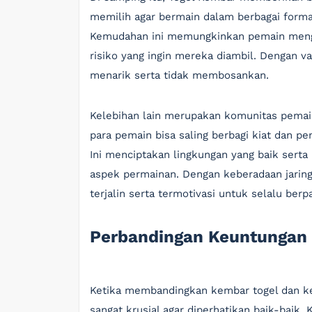
memilih agar bermain dalam berbagai format
Kemudahan ini memungkinkan pemain mengat
risiko yang ingin mereka diambil. Dengan va
menarik serta tidak membosankan.
Kelebihan lain merupakan komunitas pemai
para pemain bisa saling berbagi kiat dan 
Ini menciptakan lingkungan yang baik sert
aspek permainan. Dengan keberadaan jaring
terjalin serta termotivasi untuk selalu berpa
Perbandingan Keuntungan
Ketika membandingkan kembar togel dan ke
sangat krusial agar diperhatikan baik-baik