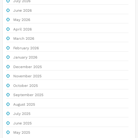
July 2026
June 2026
May 2026
April 2026
March 2026
February 2026
January 2026
December 2025
November 2025
October 2025
September 2025
August 2025
July 2025
June 2025
May 2025