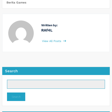
Berita Games
Written by:
RAf4L
View All Posts
Search
Search