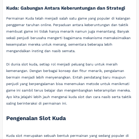
Kuda: Gabungan Antara Keberuntungan dan Strategi
Permainan Kuda telah menjadi salah satu game yang populer di kalangan
penggemar taruhan online. Perpaduan antara keberuntungan dan taktik
membuat game ini tidak hanya menarik namun juga menantang. Banyak
sekali penjudi berusaha mengerti bagaimana mekanisme memaksimalkan
kesempatan mereka untuk menang, sementara beberapa lebih
mengandalkan insting dan nasib semata.
Di dunia slot kuda, setiap rol menjadi peluang baru untuk meraih
kemenangan. Dengan berbagai konsep dan fitur menarik, pengalaman
bermain menjadi lebih menyenangkan. Entah pendatang baru maupun
penjudi yang berpengalaman bisa menemukan metode untuk menikmati
game ini sambil terus belajar dan mengembangkan keterampilan mereka.
Ayo kita jelajahi lebih jauh mengenai kuda slot dan cara nasib serta taktik
saling berinteraksi di permainan ini.
Pengenalan Slot Kuda
Kuda slot merupakan sebuah bentuk permainan yang sedang populer di