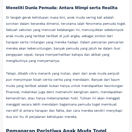
Meneliti Dunia Pemuda: Antara Mimpi serta Realita
Di tengah gerak kehidupan masa kini, anak muda sering kali adalah
sorotan dalam beraneka dimensi, terutama ialah fenomena pemuda togel.
Sebuah sebutan yang mencuat belakangan ini, menunjukkan sekelompok
anak muda yang terlibat terlibat di judi angka, sebagai simbol dari
harapan serta rintangan yang mereka hadapi. Dalam pencarian pencarian
mereka akan keberuntungan, banyak pemuda yang jatuh ke dalam ilusi
pengayaan cepat, tanpa memperhatikan bahaya dan akibat yang
mengikutinya yang menyertainya.
Tetapi, dibalik citra menarik yang instan, alam dari anak muda penjudi
pun menyimpan kisah cerita-cerita yang mendalam. Banyak dari kaum
muda yang terlibat adalah bukan hanya untuk mendapatkan keuntungan
finansial, melainkan juga demi memenuhi keinginan alami, mendapatkan
kemandirian, atau hanya melampiaskan hobi. Tulisan ini akan menggali
menggali secara lebih mendalam bagaimana pemuda togel membuat
narratif di antara harapan dan fakta, dan cara mereka sendiri menyikapi
dua sisi itu di perjalanan kehidupan mereka.
Pemaparan Peristiwa Anak Muda Togel