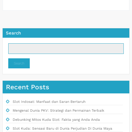
Search
Search
Recent Posts
Slot Indosat: Manfaat dan Saran Bertaruh
Mengenal Dunia PKV: Strategi dan Permainan Terbaik
Debunking Mitos Kuda Slot: Fakta yang Anda Anda
Slot Kuda: Sensasi Baru di Dunia Perjudian Di Dunia Maya