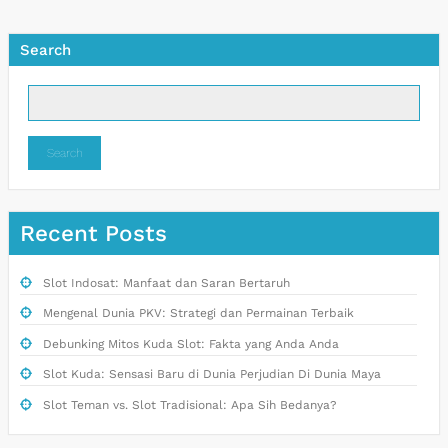
Search
Search
Recent Posts
Slot Indosat: Manfaat dan Saran Bertaruh
Mengenal Dunia PKV: Strategi dan Permainan Terbaik
Debunking Mitos Kuda Slot: Fakta yang Anda Anda
Slot Kuda: Sensasi Baru di Dunia Perjudian Di Dunia Maya
Slot Teman vs. Slot Tradisional: Apa Sih Bedanya?