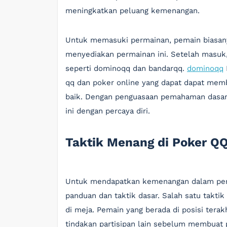
meningkatkan peluang kemenangan.
Untuk memasuki permainan, pemain biasany
menyediakan permainan ini. Setelah masuk,
seperti dominoqq dan bandarqq.
dominoqq
qq dan poker online yang dapat dapat mem
baik. Dengan penguasaan pemahaman dasar 
ini dengan percaya diri.
Taktik Menang di Poker Q
Untuk mendapatkan kemenangan dalam per
panduan dan taktik dasar. Salah satu takti
di meja. Pemain yang berada di posisi tera
tindakan partisipan lain sebelum membuat 