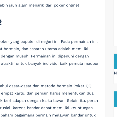
 lebih jauh alam menarik dari poker online!
Q
er yang populer di negeri ini. Pada permainan ini,
t bermain, dan sasaran utama adalah memiliki
n dengan musuh. Permainan ini dipenuhi dengan
a atraktif untuk banyak individu, baik pemula maupun
N
ahui dasar-dasar dan metode bermain Poker QQ.
 empat kartu, dan pemain harus menentukan dua
tuk berhadapan dengan kartu lawan. Selain itu, peran
rusial, karena bandar dapat memiliki keuntungan
us paham bagaimana bermain melawan bandar untuk