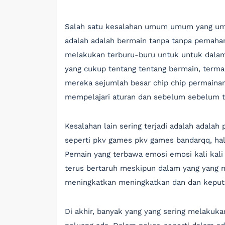
Salah satu kesalahan umum umum yang um
adalah adalah bermain tanpa tanpa pemaham
melakukan terburu-buru untuk untuk dal
yang cukup tentang tentang bermain, terma
mereka sejumlah besar chip chip permainan
mempelajari aturan dan sebelum sebelum t
Kesalahan lain sering terjadi adalah adala
seperti pkv games pkv games bandarqq, hal 
Pemain yang terbawa emosi emosi kali kali
terus bertaruh meskipun dalam yang yang 
meningkatkan meningkatkan dan dan keputu
Di akhir, banyak yang yang sering melaku