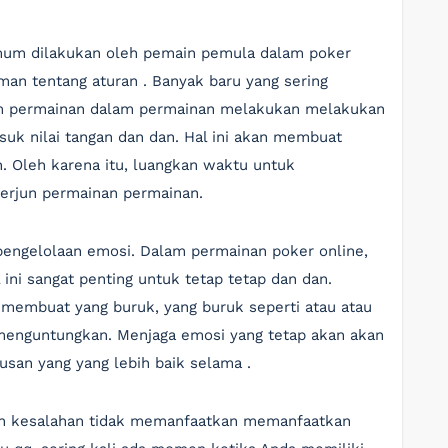
um dilakukan oleh pemain pemula dalam poker
an tentang aturan . Banyak baru yang sering
am permainan dalam permainan melakukan melakukan
suk nilai tangan dan dan. Hal ini akan membuat
. Oleh karena itu, luangkan waktu untuk
erjun permainan permainan.
h pengelolaan emosi. Dalam permainan poker online,
ini sangat penting untuk tetap tetap dan dan.
 membuat yang buruk, yang buruk seperti atau atau
menguntungkan. Menjaga emosi yang tetap akan akan
san yang yang lebih baik selama .
kan kesalahan tidak memanfaatkan memanfaatkan