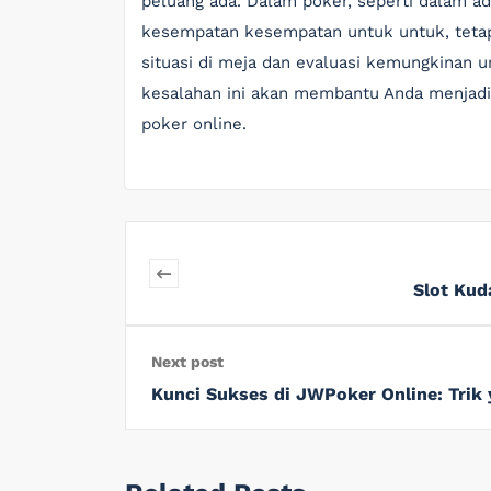
peluang ada. Dalam poker, seperti dalam ad
kesempatan kesempatan untuk untuk, tetapi 
situasi di meja dan evaluasi kemungkinan 
kesalahan ini akan membantu Anda menjad
poker online.
Slot Kud
Next post
Kunci Sukses di JWPoker Online: Tri