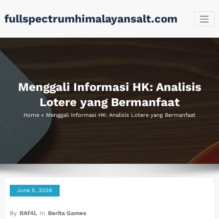
Skip
fullspectrumhimalayansalt.com
to
content
Menggali Informasi HK: Analisis
Lotere yang Bermanfaat
Home
»
Menggali Informasi HK: Analisis Lotere yang Bermanfaat
June 5, 2026
By
RAf4L
In
Berita Games