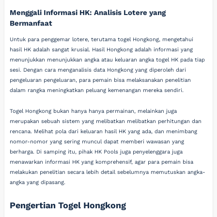
Menggali Informasi HK: Analisis Lotere yang
Bermanfaat
Untuk para penggemar lotere, terutama togel Hongkong, mengetahui
hasil HK adalah sangat krusial. Hasil Hongkong adalah informasi yang
menunjukkan menunjukkan angka atau keluaran angka togel HK pada tiap
sesi. Dengan cara menganalisis data Hongkong yang diperoleh dari
pengeluaran pengeluaran, para pemain bisa melaksanakan penelitian
dalam rangka meningkatkan peluang kemenangan mereka sendiri.
Togel Hongkong bukan hanya hanya permainan, melainkan juga
merupakan sebuah sistem yang melibatkan melibatkan perhitungan dan
rencana. Melihat pola dari keluaran hasil HK yang ada, dan menimbang
nomor-nomor yang sering muncul dapat memberi wawasan yang
berharga. Di samping itu, pihak HK Pools juga penyelenggara juga
menawarkan informasi HK yang komprehensif, agar para pemain bisa
melakukan penelitian secara lebih detail sebelumnya memutuskan angka-
angka yang dipasang.
Pengertian Togel Hongkong