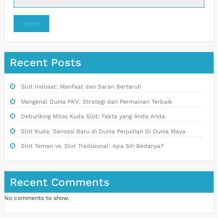
Search
Recent Posts
Slot Indosat: Manfaat dan Saran Bertaruh
Mengenal Dunia PKV: Strategi dan Permainan Terbaik
Debunking Mitos Kuda Slot: Fakta yang Anda Anda
Slot Kuda: Sensasi Baru di Dunia Perjudian Di Dunia Maya
Slot Teman vs. Slot Tradisional: Apa Sih Bedanya?
Recent Comments
No comments to show.