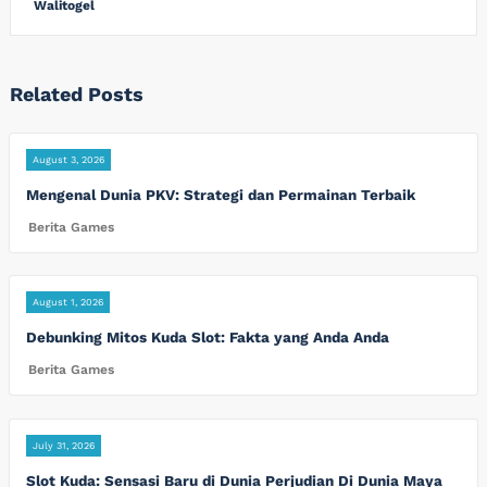
Walitogel
Related Posts
August 3, 2026
Mengenal Dunia PKV: Strategi dan Permainan Terbaik
Berita Games
August 1, 2026
Debunking Mitos Kuda Slot: Fakta yang Anda Anda
Berita Games
July 31, 2026
Slot Kuda: Sensasi Baru di Dunia Perjudian Di Dunia Maya