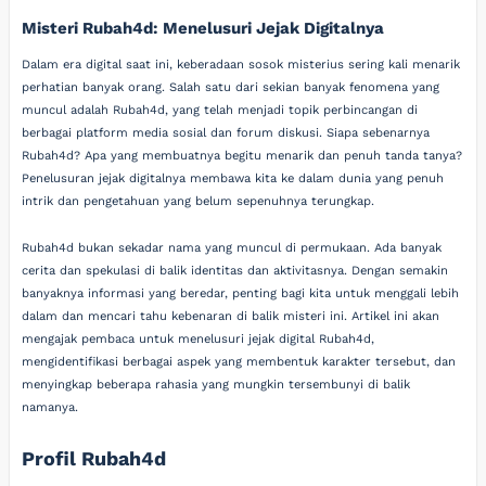
Misteri Rubah4d: Menelusuri Jejak Digitalnya
Dalam era digital saat ini, keberadaan sosok misterius sering kali menarik
perhatian banyak orang. Salah satu dari sekian banyak fenomena yang
muncul adalah Rubah4d, yang telah menjadi topik perbincangan di
berbagai platform media sosial dan forum diskusi. Siapa sebenarnya
Rubah4d? Apa yang membuatnya begitu menarik dan penuh tanda tanya?
Penelusuran jejak digitalnya membawa kita ke dalam dunia yang penuh
intrik dan pengetahuan yang belum sepenuhnya terungkap.
Rubah4d bukan sekadar nama yang muncul di permukaan. Ada banyak
cerita dan spekulasi di balik identitas dan aktivitasnya. Dengan semakin
banyaknya informasi yang beredar, penting bagi kita untuk menggali lebih
dalam dan mencari tahu kebenaran di balik misteri ini. Artikel ini akan
mengajak pembaca untuk menelusuri jejak digital Rubah4d,
mengidentifikasi berbagai aspek yang membentuk karakter tersebut, dan
menyingkap beberapa rahasia yang mungkin tersembunyi di balik
namanya.
Profil Rubah4d