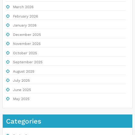
March 2026
February 2026
January 2026
December 2025
November 2025
October 2025
September 2025
August 2025
July 2025
June 2025
May 2025
Categories