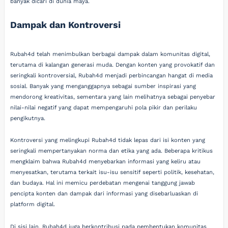
banyak dicari di dunia maya.
Dampak dan Kontroversi
Rubah4d telah menimbulkan berbagai dampak dalam komunitas digital,
terutama di kalangan generasi muda. Dengan konten yang provokatif dan
seringkali kontroversial, Rubah4d menjadi perbincangan hangat di media
sosial. Banyak yang menganggapnya sebagai sumber inspirasi yang
mendorong kreativitas, sementara yang lain melihatnya sebagai penyebar
nilai-nilai negatif yang dapat mempengaruhi pola pikir dan perilaku
pengikutnya.
Kontroversi yang melingkupi Rubah4d tidak lepas dari isi konten yang
seringkali mempertanyakan norma dan etika yang ada. Beberapa kritikus
mengklaim bahwa Rubah4d menyebarkan informasi yang keliru atau
menyesatkan, terutama terkait isu-isu sensitif seperti politik, kesehatan,
dan budaya. Hal ini memicu perdebatan mengenai tanggung jawab
pencipta konten dan dampak dari informasi yang disebarluaskan di
platform digital.
Di sisi lain, Rubah4d juga berkontribusi pada pembentukan komunitas