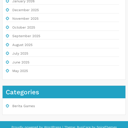
January 2026
December 2025
November 2025
October 2025
September 2025
August 2025
July 2025
June 2025
May 2025
Categories
Berita Games
Proudly powered by
WordPress
| Theme:
BusiCare
by
SpiceThemes