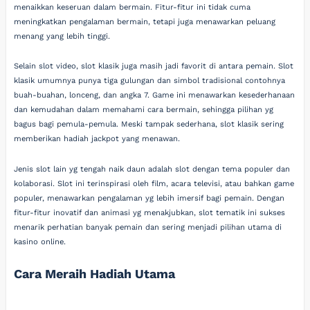
menaikkan keseruan dalam bermain. Fitur-fitur ini tidak cuma
meningkatkan pengalaman bermain, tetapi juga menawarkan peluang
menang yang lebih tinggi.
Selain slot video, slot klasik juga masih jadi favorit di antara pemain. Slot
klasik umumnya punya tiga gulungan dan simbol tradisional contohnya
buah-buahan, lonceng, dan angka 7. Game ini menawarkan kesederhanaan
dan kemudahan dalam memahami cara bermain, sehingga pilihan yg
bagus bagi pemula-pemula. Meski tampak sederhana, slot klasik sering
memberikan hadiah jackpot yang menawan.
Jenis slot lain yg tengah naik daun adalah slot dengan tema populer dan
kolaborasi. Slot ini terinspirasi oleh film, acara televisi, atau bahkan game
populer, menawarkan pengalaman yg lebih imersif bagi pemain. Dengan
fitur-fitur inovatif dan animasi yg menakjubkan, slot tematik ini sukses
menarik perhatian banyak pemain dan sering menjadi pilihan utama di
kasino online.
Cara Meraih Hadiah Utama