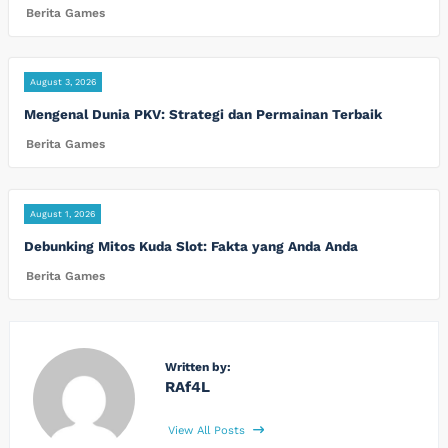
Berita Games
August 3, 2026
Mengenal Dunia PKV: Strategi dan Permainan Terbaik
Berita Games
August 1, 2026
Debunking Mitos Kuda Slot: Fakta yang Anda Anda
Berita Games
Written by:
RAf4L
View All Posts