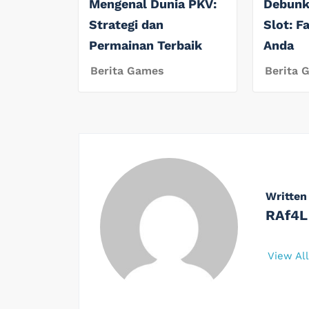
Mengenal Dunia PKV:
Debunk
Strategi dan
Slot: F
Permainan Terbaik
Anda
Berita Games
Berita 
Written
RAf4L
View Al