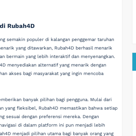
 di Rubah4D
ng semakin populer di kalangan penggemar taruhan
 menarik yang ditawarkan, Rubah4D berhasil menarik
n bermain yang lebih interaktif dan menyenangkan.
ah4D menyediakan alternatif yang menarik dengan
n akses bagi masyarakat yang ingin mencoba
mberikan banyak pilihan bagi pengguna. Mulai dari
han yang fleksibel, Rubah4D memastikan bahwa setiap
g sesuai dengan preferensi mereka. Dengan
vigasi di dalam platform ini pun menjadi lebih
ah4D menjadi pilihan utama bagi banyak orang yang