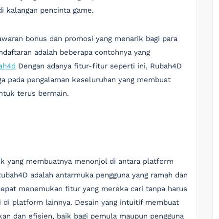
di kalangan pencinta game.
waran bonus dan promosi yang menarik bagi para
ndaftaran adalah beberapa contohnya yang
ah4d
Dengan adanya fitur-fitur seperti ini, Rubah4D
juga pada pengalaman keseluruhan yang membuat
ntuk terus bermain.
k yang membuatnya menonjol di antara platform
i Rubah4D adalah antarmuka pengguna yang ramah dan
epat menemukan fitur yang mereka cari tanpa harus
 di platform lainnya. Desain yang intuitif membuat
n dan efisien, baik bagi pemula maupun pengguna