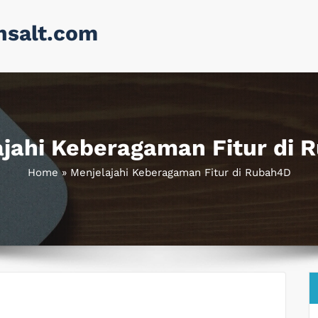
nsalt.com
ajahi Keberagaman Fitur di 
Home
»
Menjelajahi Keberagaman Fitur di Rubah4D