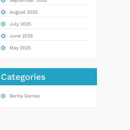
September 2025
August 2025
July 2025
June 2025
May 2025
Categories
Berita Games