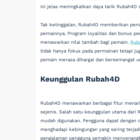
ini jelas meningkatkan daya tarik Rubah4D 
Tak ketinggalan, Rubah4D memberikan pena
pemainnya. Program loyalitas dan bonus pe
menawarkan nilai tambah bagi pemain.
Rub
tidak hanya fokus pada permainan tetapi 
pemain merasa dihargai dan bersemangat u
Keunggulan Rubah4D
Rubah4D menawarkan berbagai fitur menari
sejenis. Salah satu keunggulan utama dar
mudah digunakan. Pengguna dapat dengan c
menghadapi kebingungan yang sering terjadi
pengalaman pengguna semakin menyenangka