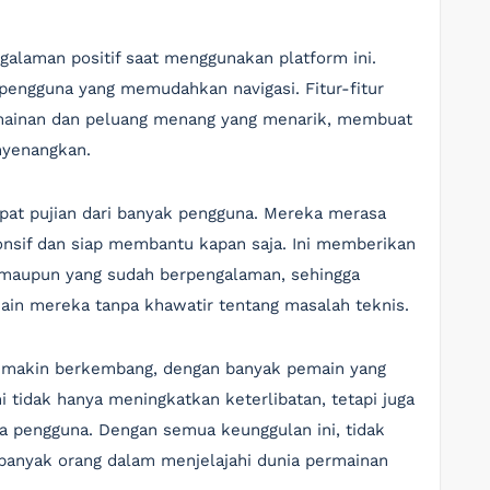
laman positif saat menggunakan platform ini.
engguna yang memudahkan navigasi. Fitur-fitur
ermainan dan peluang menang yang menarik, membuat
nyenangkan.
pat pujian dari banyak pengguna. Mereka merasa
nsif dan siap membantu kapan saja. Ini memberikan
 maupun yang sudah berpengalaman, sehingga
in mereka tanpa khawatir tentang masalah teknis.
semakin berkembang, dengan banyak pemain yang
Ini tidak hanya meningkatkan keterlibatan, tetapi juga
a pengguna. Dengan semua keunggulan ini, tidak
 banyak orang dalam menjelajahi dunia permainan