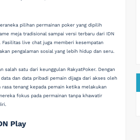
eraneka pilihan permainan poker yang dipilih
ame meja tradisional sampai versi terbaru dari IDN
. Fasilitas live chat juga memberi kesempatan
akan pengalaman sosial yang lebih hidup dan seru.
an salah satu dari keunggulan RakyatPoker. Dengan
ata dan data pribadi pemain dijaga dari akses oleh
an rasa tenang kepada pemain ketika melakukan
 mereka fokus pada permainan tanpa khawatir
ri.
IDN Play