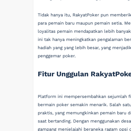
Tidak hanya itu, RakyatPoker pun memberik
para pemain baru maupun pemain setia. Me
loyalitas pemain mendapatkan lebih banyak 
ini tak hanya meningkatkan pengalaman be
hadiah yang yang lebih besar, yang menjadi
penggemar poker.
Fitur Unggulan RakyatPok
Platform ini mempersembahkan sejumlah f
bermain poker semakin menarik. Salah satu
praktis, yang memungkinkan pemain baru 
saat bertanding. Dengan menggunakan desai
gampang menjelajahi beraneka ragam opsi 