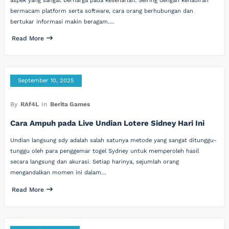
aspek yang sangat berharga pada keseharian. Seiring dengan kehadiran
bermacam platform serta software, cara orang berhubungan dan
bertukar informasi makin beragam.…
Read More
September 10, 2025
By
RAf4L
In
Berita Games
Cara Ampuh pada Live Undian Lotere Sidney Hari Ini
Undian langsung sdy adalah salah satunya metode yang sangat ditunggu-
tunggu oleh para penggemar togel Sydney untuk memperoleh hasil
secara langsung dan akurasi. Setiap harinya, sejumlah orang
mengandalkan momen ini dalam…
Read More